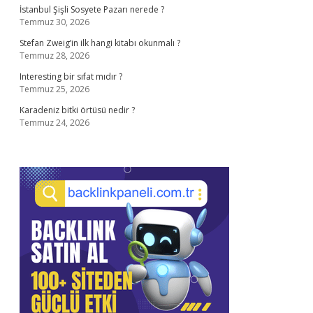
İstanbul Şişli Sosyete Pazarı nerede ?
Temmuz 30, 2026
Stefan Zweig’in ilk hangi kitabı okunmalı ?
Temmuz 28, 2026
Interesting bir sıfat mıdır ?
Temmuz 25, 2026
Karadeniz bitki örtüsü nedir ?
Temmuz 24, 2026