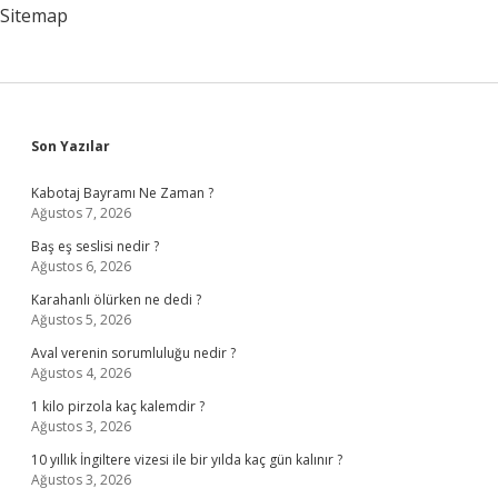
Sitemap
Sidebar
Son Yazılar
Kabotaj Bayramı Ne Zaman ?
Ağustos 7, 2026
Baş eş seslisi nedir ?
Ağustos 6, 2026
Karahanlı ölürken ne dedi ?
Ağustos 5, 2026
Aval verenin sorumluluğu nedir ?
Ağustos 4, 2026
1 kilo pirzola kaç kalemdir ?
Ağustos 3, 2026
10 yıllık İngiltere vizesi ile bir yılda kaç gün kalınır ?
Ağustos 3, 2026