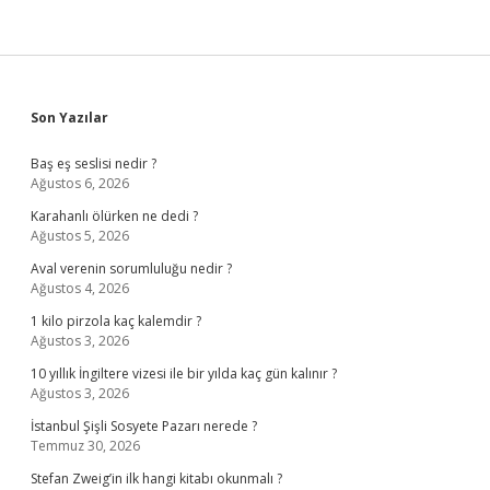
Sidebar
Son Yazılar
Baş eş seslisi nedir ?
Ağustos 6, 2026
Karahanlı ölürken ne dedi ?
Ağustos 5, 2026
Aval verenin sorumluluğu nedir ?
Ağustos 4, 2026
1 kilo pirzola kaç kalemdir ?
Ağustos 3, 2026
10 yıllık İngiltere vizesi ile bir yılda kaç gün kalınır ?
Ağustos 3, 2026
İstanbul Şişli Sosyete Pazarı nerede ?
Temmuz 30, 2026
Stefan Zweig’in ilk hangi kitabı okunmalı ?