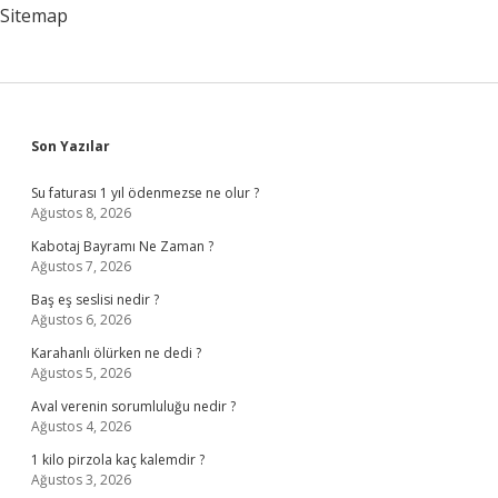
Sitemap
Sidebar
Son Yazılar
Su faturası 1 yıl ödenmezse ne olur ?
Ağustos 8, 2026
Kabotaj Bayramı Ne Zaman ?
Ağustos 7, 2026
Baş eş seslisi nedir ?
Ağustos 6, 2026
Karahanlı ölürken ne dedi ?
Ağustos 5, 2026
Aval verenin sorumluluğu nedir ?
Ağustos 4, 2026
1 kilo pirzola kaç kalemdir ?
Ağustos 3, 2026