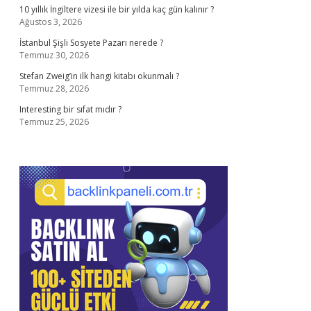
10 yıllık İngiltere vizesi ile bir yılda kaç gün kalınır ?
Ağustos 3, 2026
İstanbul Şişli Sosyete Pazarı nerede ?
Temmuz 30, 2026
Stefan Zweig’in ilk hangi kitabı okunmalı ?
Temmuz 28, 2026
Interesting bir sıfat mıdır ?
Temmuz 25, 2026