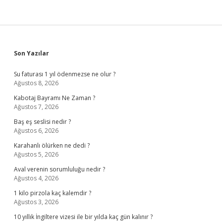
Sidebar
Son Yazılar
Su faturası 1 yıl ödenmezse ne olur ?
Ağustos 8, 2026
Kabotaj Bayramı Ne Zaman ?
Ağustos 7, 2026
Baş eş seslisi nedir ?
Ağustos 6, 2026
Karahanlı ölürken ne dedi ?
Ağustos 5, 2026
Aval verenin sorumluluğu nedir ?
Ağustos 4, 2026
1 kilo pirzola kaç kalemdir ?
Ağustos 3, 2026
10 yıllık İngiltere vizesi ile bir yılda kaç gün kalınır ?