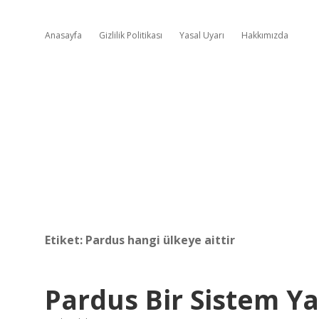
Anasayfa
Gizlilik Politikası
Yasal Uyarı
Hakkımızda
Etiket:
Pardus hangi ülkeye aittir
Pardus Bir Sistem Ya