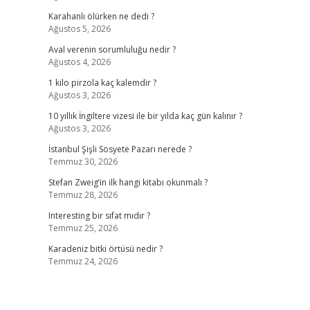
Karahanlı ölürken ne dedi ?
Ağustos 5, 2026
Aval verenin sorumluluğu nedir ?
Ağustos 4, 2026
1 kilo pirzola kaç kalemdir ?
Ağustos 3, 2026
10 yıllık İngiltere vizesi ile bir yılda kaç gün kalınır ?
Ağustos 3, 2026
İstanbul Şişli Sosyete Pazarı nerede ?
Temmuz 30, 2026
Stefan Zweig’in ilk hangi kitabı okunmalı ?
Temmuz 28, 2026
Interesting bir sıfat mıdır ?
Temmuz 25, 2026
Karadeniz bitki örtüsü nedir ?
Temmuz 24, 2026