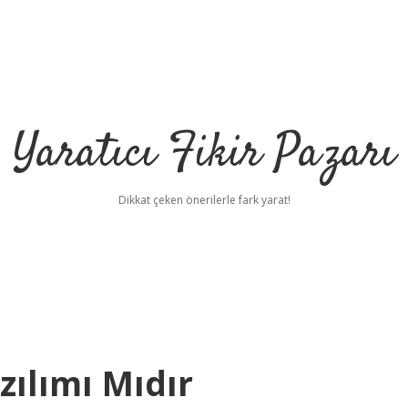
Yaratıcı Fikir Pazarı
Dikkat çeken önerilerle fark yarat!
zılımı Mıdır