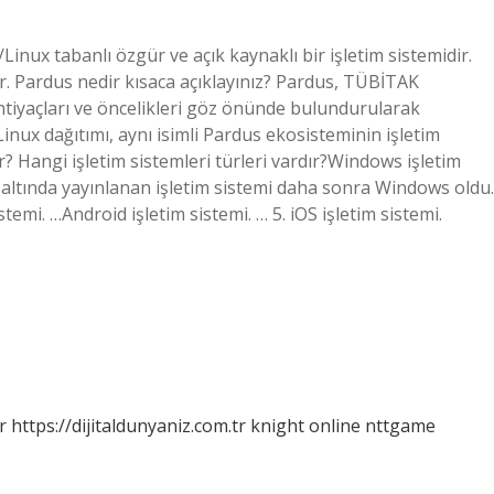
nux tabanlı özgür ve açık kaynaklı bir işletim sistemidir.
ilir. Pardus nedir kısaca açıklayınız? Pardus, TÜBİTAK
tiyaçları ve öncelikleri göz önünde bulundurularak
inux dağıtımı, aynı isimli Pardus ekosisteminin işletim
dir? Hangi işletim sistemleri türleri vardır?Windows işletim
 altında yayınlanan işletim sistemi daha sonra Windows oldu.
stemi. …Android işletim sistemi. … 5. iOS işletim sistemi.
r
https://dijitaldunyaniz.com.tr
knight online
nttgame