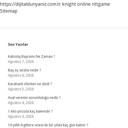
https://dijitaldunyaniz.com.tr
knight online
nttgame
Sitemap
Sidebar
Son Yazılar
Kabotaj Bayramı Ne Zaman ?
Ağustos 7, 2026
Baş eş seslisi nedir ?
Ağustos 6, 2026
Karahanlı ölürken ne dedi ?
Ağustos 5, 2026
Aval verenin sorumluluğu nedir ?
Ağustos 4, 2026
1 kilo pirzola kaç kalemdir ?
Ağustos 3, 2026
10 yıllık İngiltere vizesi ile bir yılda kaç gün kalınır ?