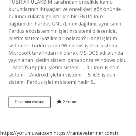
TÜBİTAK ULAKBİM tarafından öncelikle kamu
kurumlarının ihtiyaçları ve öncelikleri göz önünde
bulundurularak geliştirilen bir GNU/Linux
dağıtımıdır. Pardus GNU/Linux dağıtımı, aynı isimli
Pardus ekosisteminin işletim sistemi bileşenidir.
İşletim sistemi yazılımları nelerdir? Hangi işletim
sistemleri türleri vardır?Windows işletim sistemi.
Microsoft tarafından ilk olarak MS-DOS adı altında
yayınlanan işletim sistemi daha sonra Windows oldu.
… MacOS (Apple) işletim sistemi. … 3. Linux işletim
sistemi. …Android işletim sistemi. … 5. iOS işletim
sistemi. Pardus işletim sistemi nedir 6.…
Pardus
Devamını okuyun
2 Yorum
Bir
Sistem
Yazılımı
Mıdır
https://yorumuvar.com
https://ranteveteriner.com.tr