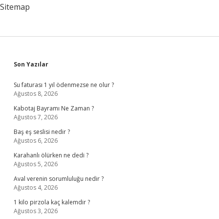
Sitemap
Sidebar
Son Yazılar
Su faturası 1 yıl ödenmezse ne olur ?
Ağustos 8, 2026
Kabotaj Bayramı Ne Zaman ?
Ağustos 7, 2026
Baş eş seslisi nedir ?
Ağustos 6, 2026
Karahanlı ölürken ne dedi ?
Ağustos 5, 2026
Aval verenin sorumluluğu nedir ?
Ağustos 4, 2026
1 kilo pirzola kaç kalemdir ?
Ağustos 3, 2026