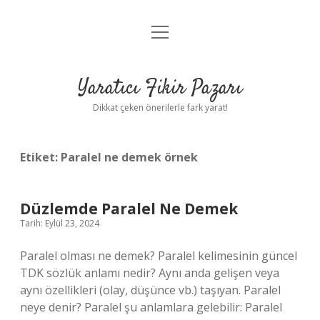
menüyü
Anasayfa
aç
Gizlilik Politikası
Yaratıcı Fikir Pazarı
Yasal Uyarı
Dikkat çeken önerilerle fark yarat!
Hakkımızda
Etiket:
Paralel ne demek örnek
Düzlemde Paralel Ne Demek
Tarih: Eylül 23, 2024
Paralel olması ne demek? Paralel kelimesinin güncel
TDK sözlük anlamı nedir? Aynı anda gelişen veya
aynı özellikleri (olay, düşünce vb.) taşıyan. Paralel
neye denir? Paralel şu anlamlara gelebilir: Paralel