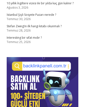
10 yıllık İngiltere vizesi ile bir yılda kaç gün kalınır ?
Ağustos 3, 2026
İstanbul Şişli Sosyete Pazarı nerede ?
Temmuz 30, 2026
Stefan Zweig’in ilk hangi kitabı okunmalı ?
Temmuz 28, 2026
Interesting bir sıfat mıdır ?
Temmuz 25, 2026