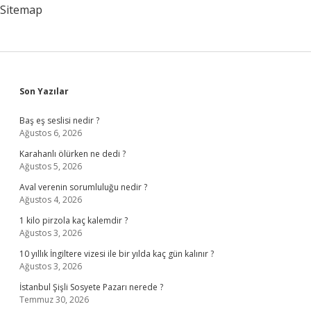
Sitemap
Sidebar
Son Yazılar
Baş eş seslisi nedir ?
Ağustos 6, 2026
Karahanlı ölürken ne dedi ?
Ağustos 5, 2026
Aval verenin sorumluluğu nedir ?
Ağustos 4, 2026
1 kilo pirzola kaç kalemdir ?
Ağustos 3, 2026
10 yıllık İngiltere vizesi ile bir yılda kaç gün kalınır ?
Ağustos 3, 2026
İstanbul Şişli Sosyete Pazarı nerede ?
Temmuz 30, 2026