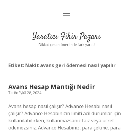
menüyü
Anasayfa
aç
Gizlilik Politikası
Yaratıcı Fikir Pazarı
Yasal Uyarı
Dikkat çeken önerilerle fark yarat!
Hakkımızda
Etiket:
Nakit avans geri ödemesi nasıl yapılır
Avans Hesap Mantığı Nedir
Tarih: Eylül 28, 2024
Avans hesap nasıl çalışır? Advance Hesabı nasıl
çalışır? Advance Hesabınızın limiti acil durumlar için
kullanılabilirken, kullanmazsanız faiz veya ücret
ödemezsiniz. Advance Hesabınız, para çekme, para