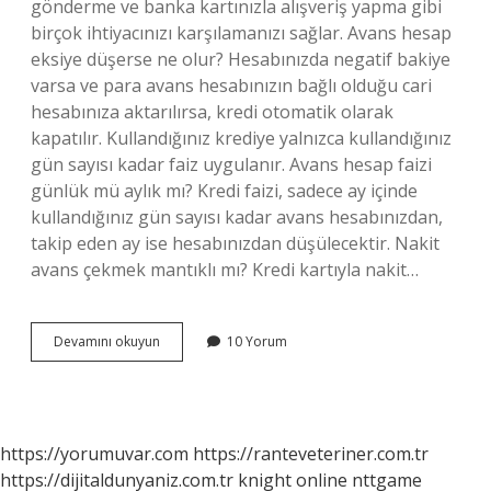
gönderme ve banka kartınızla alışveriş yapma gibi
birçok ihtiyacınızı karşılamanızı sağlar. Avans hesap
eksiye düşerse ne olur? Hesabınızda negatif bakiye
varsa ve para avans hesabınızın bağlı olduğu cari
hesabınıza aktarılırsa, kredi otomatik olarak
kapatılır. Kullandığınız krediye yalnızca kullandığınız
gün sayısı kadar faiz uygulanır. Avans hesap faizi
günlük mü aylık mı? Kredi faizi, sadece ay içinde
kullandığınız gün sayısı kadar avans hesabınızdan,
takip eden ay ise hesabınızdan düşülecektir. Nakit
avans çekmek mantıklı mı? Kredi kartıyla nakit…
Avans
Devamını okuyun
10 Yorum
Hesap
Mantığı
Nedir
https://yorumuvar.com
https://ranteveteriner.com.tr
https://dijitaldunyaniz.com.tr
knight online
nttgame