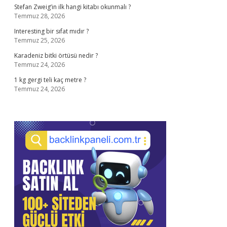
Stefan Zweig’in ilk hangi kitabı okunmalı ?
Temmuz 28, 2026
Interesting bir sıfat mıdır ?
Temmuz 25, 2026
Karadeniz bitki örtüsü nedir ?
Temmuz 24, 2026
1 kg gergi teli kaç metre ?
Temmuz 24, 2026