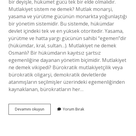
bir deyişle, hükümet gücü tek bir elde olmalıdır.
Mutlakiyet sistem ne demek? Mutlak monarşi,
yasama ve yürütme gücünün monarkta yoğunlaştığı
bir yönetim sistemidir. Bu sistemde, hükümdar
devlet içindeki tek ve en yüksek otoritedir. Yasama,
yürütme ve hatta yargı gücünün sahibi “egemen”dir
(hükümdar, kral, sultan…). Mutlakiyet ne demek
Osmanlı? Bir hükümdarın kayıtsız şartsız
egemenliğine dayanan yönetim biçimidir. Mutlakiyet
ne demek vikipedi? Bürokratik mutlakiyetçilik veya
bürokratik oligarşi, demokratik devletlerde
atanmışların seçilmişler üzerindeki egemenliğinden
kaynaklanan, bürokratların her…
Mutlakiyet
Devamını okuyun
Yorum Bırak
Anlayışı
Ne
Demek