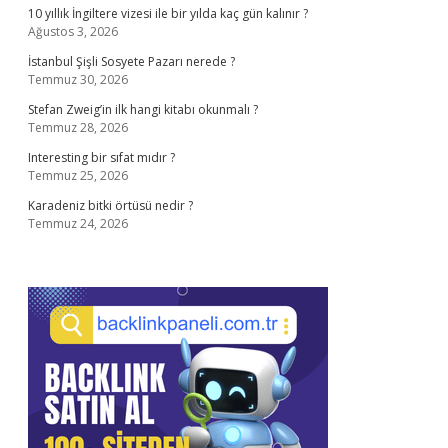
10 yıllık İngiltere vizesi ile bir yılda kaç gün kalınır ?
Ağustos 3, 2026
İstanbul Şişli Sosyete Pazarı nerede ?
Temmuz 30, 2026
Stefan Zweig’in ilk hangi kitabı okunmalı ?
Temmuz 28, 2026
Interesting bir sıfat mıdır ?
Temmuz 25, 2026
Karadeniz bitki örtüsü nedir ?
Temmuz 24, 2026