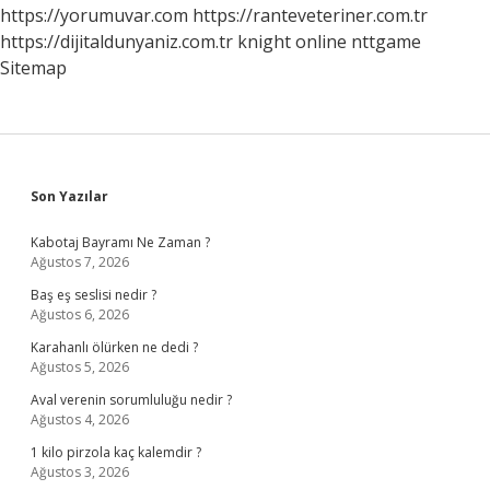
https://yorumuvar.com
https://ranteveteriner.com.tr
https://dijitaldunyaniz.com.tr
knight online
nttgame
Sitemap
Sidebar
Son Yazılar
Kabotaj Bayramı Ne Zaman ?
Ağustos 7, 2026
Baş eş seslisi nedir ?
Ağustos 6, 2026
Karahanlı ölürken ne dedi ?
Ağustos 5, 2026
Aval verenin sorumluluğu nedir ?
Ağustos 4, 2026
1 kilo pirzola kaç kalemdir ?
Ağustos 3, 2026