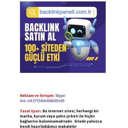
Reklam ve İletişim:
Skype:
live:.cid.575569c608265c69
Yasal Uyarı:
Bu internet sitesi, herhangi bir
marka, kurum veya şahıs şirketi ile hiçbir
bağlantısı bulunmamaktadır. Sitede yalnızca
kendi hazırladığımız makaleler