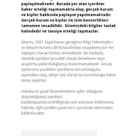
paylaşılmaktadır. Burada yer alan içerikler
haber niteliği taşımamakta olup, gerçek kurum
ve kişiler hakkında paylaşım yapılmamaktadır.
Gerçek kurum ve kişiler ile isim benzerlikleri
tamamen tesadüfidir. Sitemizdeki bilgiler taslak
halindedir ve tavsiye niteliği taşımazlar.
Sitemiz, 5651 Sayılı Kanun gereğince Bilgi Teknolojileri
ve İletişim Kurumu (BTK) tarafından onaylanmış bir Yer
Sağlayıcı olarak hizmet vermektedir. Bu nedenle,
sitedeki içerikleri proaktif olarak denetleme veya
araştırma yükümlülüğümüz bulunmamaktadır. Ancak,
üyelerimiz yazdıkları içeriklerin sorumluluğunu
taşımakta olup, siteye üye olarak bu sorumluluğu kabul
etmiş sayılırlar.
Hukuka ve yasal düzenlemelere aykırı olduğunu
düşündüğünüz içerikleri,
backlinkpanelicomtr@gmail.com
adresine bildirmeniz
halinde, ilgili içerikler yasal süre içerisinde sitemizden
kaldırılacaktır.
Arama