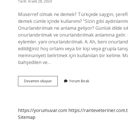
Tarih: Aralık 28, 2024
Müserref olmak ne demek? Türkçede saygın, şerefli
demek cümle içinde kullanımı? “Sizin gibi aydınlanmı
Onurlandırılmak ne anlama geliyor? Günlük dilde sıkl
onurlandırılmak ve onurlandırılmak anlamına gelir.
eylemler. yani onurlandırılmak. A: Ah, beni onurlan
edildiğiniz hoş ortamı veya bir kişi veya grupla ta
memnuniyeti belirtmek için kullanılan bir kelime. M
bahşedilen ve…
Ben
Devamını okuyun
Yorum Bırak
Kiminle
Müşerref
Oluyorum
Ne
Demek
https://yorumuvar.com
https://ranteveteriner.com.t
Sitemap