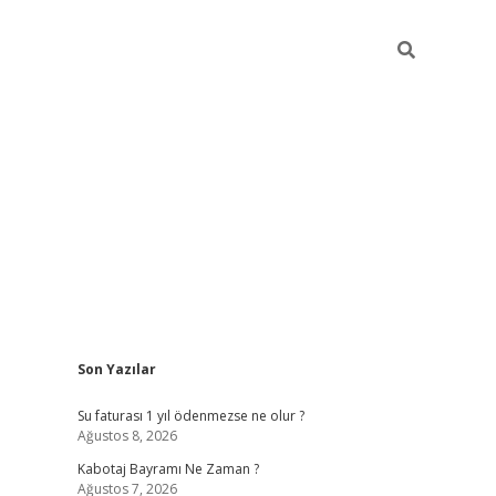
Sidebar
Son Yazılar
vdcasino.online
Su faturası 1 yıl ödenmezse ne olur ?
Ağustos 8, 2026
Kabotaj Bayramı Ne Zaman ?
Ağustos 7, 2026