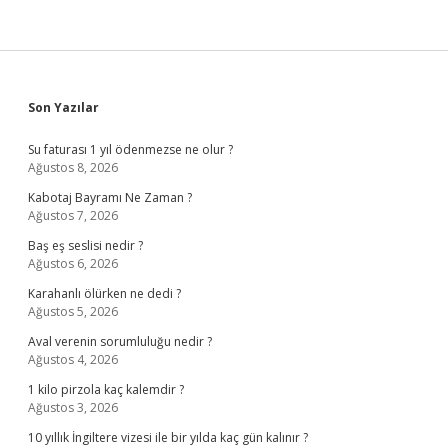
Sidebar
Son Yazılar
Su faturası 1 yıl ödenmezse ne olur ?
Ağustos 8, 2026
Kabotaj Bayramı Ne Zaman ?
Ağustos 7, 2026
Baş eş seslisi nedir ?
Ağustos 6, 2026
Karahanlı ölürken ne dedi ?
Ağustos 5, 2026
Aval verenin sorumluluğu nedir ?
Ağustos 4, 2026
1 kilo pirzola kaç kalemdir ?
Ağustos 3, 2026
10 yıllık İngiltere vizesi ile bir yılda kaç gün kalınır ?