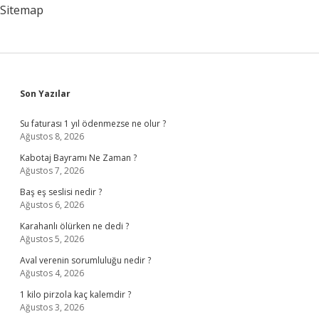
Sitemap
Sidebar
Son Yazılar
Su faturası 1 yıl ödenmezse ne olur ?
Ağustos 8, 2026
Kabotaj Bayramı Ne Zaman ?
Ağustos 7, 2026
Baş eş seslisi nedir ?
Ağustos 6, 2026
Karahanlı ölürken ne dedi ?
Ağustos 5, 2026
Aval verenin sorumluluğu nedir ?
Ağustos 4, 2026
1 kilo pirzola kaç kalemdir ?
Ağustos 3, 2026