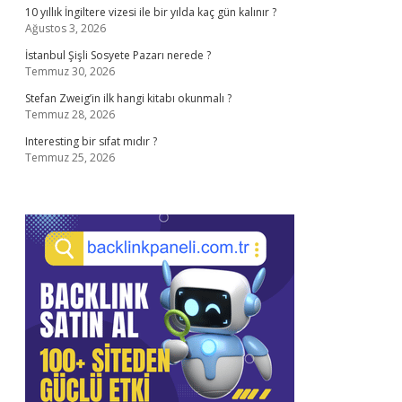
10 yıllık İngiltere vizesi ile bir yılda kaç gün kalınır ?
Ağustos 3, 2026
İstanbul Şişli Sosyete Pazarı nerede ?
Temmuz 30, 2026
Stefan Zweig’in ilk hangi kitabı okunmalı ?
Temmuz 28, 2026
Interesting bir sıfat mıdır ?
Temmuz 25, 2026