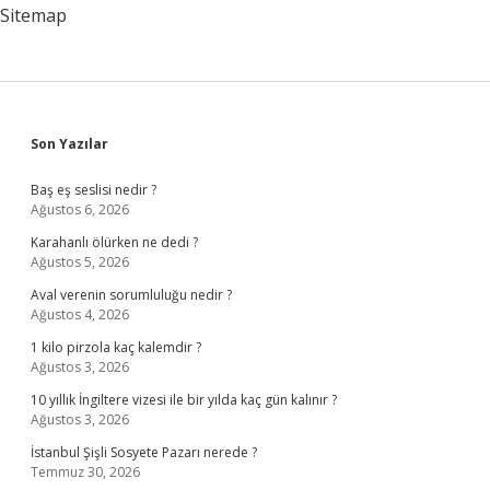
Sitemap
Sidebar
Son Yazılar
Baş eş seslisi nedir ?
Ağustos 6, 2026
Karahanlı ölürken ne dedi ?
Ağustos 5, 2026
Aval verenin sorumluluğu nedir ?
Ağustos 4, 2026
1 kilo pirzola kaç kalemdir ?
Ağustos 3, 2026
10 yıllık İngiltere vizesi ile bir yılda kaç gün kalınır ?
Ağustos 3, 2026
İstanbul Şişli Sosyete Pazarı nerede ?
Temmuz 30, 2026