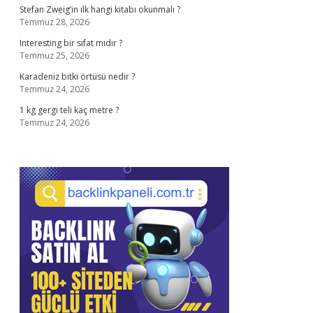
Stefan Zweig’in ilk hangi kitabı okunmalı ?
Temmuz 28, 2026
Interesting bir sıfat mıdır ?
Temmuz 25, 2026
Karadeniz bitki örtüsü nedir ?
Temmuz 24, 2026
1 kg gergi teli kaç metre ?
Temmuz 24, 2026