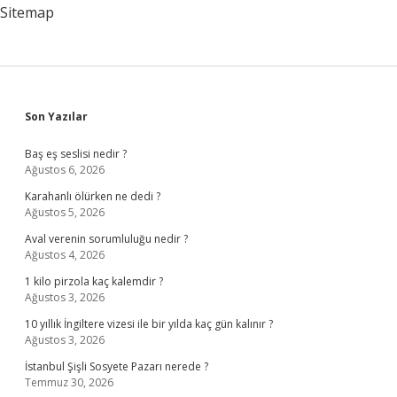
Sitemap
Sidebar
Son Yazılar
Baş eş seslisi nedir ?
Ağustos 6, 2026
Karahanlı ölürken ne dedi ?
Ağustos 5, 2026
Aval verenin sorumluluğu nedir ?
Ağustos 4, 2026
1 kilo pirzola kaç kalemdir ?
Ağustos 3, 2026
10 yıllık İngiltere vizesi ile bir yılda kaç gün kalınır ?
Ağustos 3, 2026
İstanbul Şişli Sosyete Pazarı nerede ?
Temmuz 30, 2026