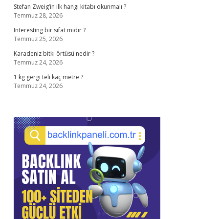
Stefan Zweig’in ilk hangi kitabı okunmalı ?
Temmuz 28, 2026
Interesting bir sıfat mıdır ?
Temmuz 25, 2026
Karadeniz bitki örtüsü nedir ?
Temmuz 24, 2026
1 kg gergi teli kaç metre ?
Temmuz 24, 2026