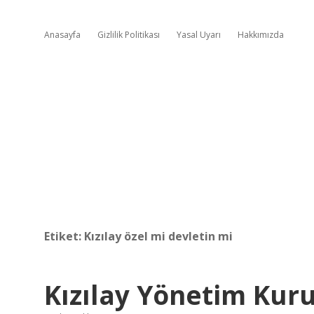
Anasayfa
Gizlilik Politikası
Yasal Uyarı
Hakkımızda
Etiket:
Kızılay özel mi devletin mi
Kızılay Yönetim Kur