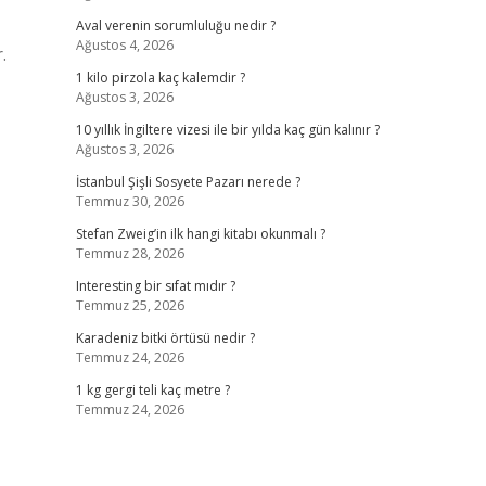
Aval verenin sorumluluğu nedir ?
Ağustos 4, 2026
.
1 kilo pirzola kaç kalemdir ?
Ağustos 3, 2026
10 yıllık İngiltere vizesi ile bir yılda kaç gün kalınır ?
Ağustos 3, 2026
İstanbul Şişli Sosyete Pazarı nerede ?
Temmuz 30, 2026
Stefan Zweig’in ilk hangi kitabı okunmalı ?
Temmuz 28, 2026
Interesting bir sıfat mıdır ?
Temmuz 25, 2026
Karadeniz bitki örtüsü nedir ?
Temmuz 24, 2026
1 kg gergi teli kaç metre ?
Temmuz 24, 2026