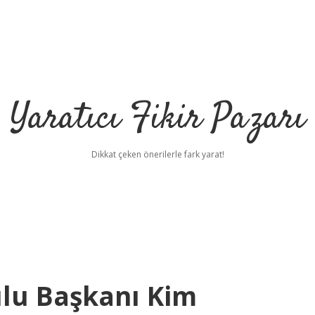
Yaratıcı Fikir Pazarı
Dikkat çeken önerilerle fark yarat!
ulu Başkanı Kim