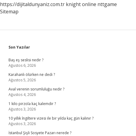
https://dijitaldunyaniz.com.tr
knight online
nttgame
Sitemap
Sidebar
Son Yazılar
Baş eş seslisi nedir ?
Ağustos 6, 2026
Karahanlı ölürken ne dedi ?
Ağustos 5, 2026
Aval verenin sorumluluğu nedir ?
Ağustos 4, 2026
1 kilo pirzola kaç kalemdir ?
Ağustos 3, 2026
10 yıllık İngiltere vizesi ile bir yılda kaç gün kalınır ?
Ağustos 3, 2026
İstanbul Şişli Sosyete Pazarı nerede ?