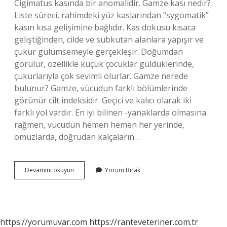
Cigimatus kasında bir anomalidir. Gamze kası nedir?
Liste süreci, rahimdeki yüz kaslarından “sygomatik”
kasın kısa gelişimine bağlıdır. Kas dokusu kısaca
geliştiğinden, cilde ve subkutan alanlara yapışır ve
çukur gülümsemeyle gerçekleşir. Doğumdan
görülür, özellikle küçük çocuklar güldüklerinde,
çukurlarıyla çok sevimli olurlar. Gamze nerede
bulunur? Gamze, vücudun farklı bölümlerinde
görünür cilt indeksidir. Geçici ve kalıcı olarak iki
farklı yol vardır. En iyi bilinen -yanaklarda olmasına
rağmen, vücudun hemen hemen her yerinde,
omuzlarda, doğrudan kalçaların…
Gamze
Devamını okuyun
Yorum Bırak
Kası
Hangisi
https://yorumuvar.com
https://ranteveteriner.com.tr