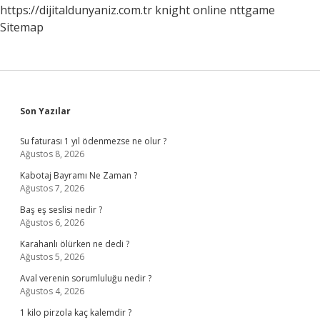
https://dijitaldunyaniz.com.tr
knight online
nttgame
Sitemap
Sidebar
Son Yazılar
Su faturası 1 yıl ödenmezse ne olur ?
Ağustos 8, 2026
Kabotaj Bayramı Ne Zaman ?
Ağustos 7, 2026
Baş eş seslisi nedir ?
Ağustos 6, 2026
Karahanlı ölürken ne dedi ?
Ağustos 5, 2026
Aval verenin sorumluluğu nedir ?
Ağustos 4, 2026
1 kilo pirzola kaç kalemdir ?