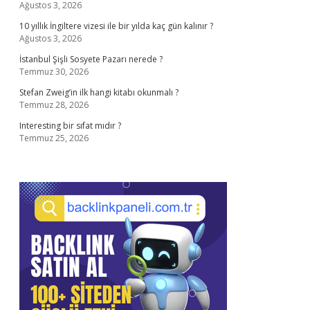
Ağustos 3, 2026
10 yıllık İngiltere vizesi ile bir yılda kaç gün kalınır ?
Ağustos 3, 2026
İstanbul Şişli Sosyete Pazarı nerede ?
Temmuz 30, 2026
Stefan Zweig’in ilk hangi kitabı okunmalı ?
Temmuz 28, 2026
Interesting bir sıfat mıdır ?
Temmuz 25, 2026