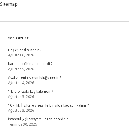
Sitemap
Sidebar
Son Yazılar
Baş eş seslisi nedir ?
Ağustos 6, 2026
Karahanlı ölürken ne dedi ?
Ağustos 5, 2026
Aval verenin sorumluluğu nedir ?
Ağustos 4, 2026
1 kilo pirzola kaç kalemdir ?
Ağustos 3, 2026
10 yıllık İngiltere vizesi ile bir yılda kaç gün kalınır ?
Ağustos 3, 2026
İstanbul Şişli Sosyete Pazarı nerede ?
Temmuz 30, 2026