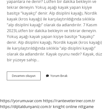
yapanlara ne denir? Lütfen bir dakika bekleyin ve
tekrar deneyin. Yokuş aşağı kayak yapan kişiye
basitçe “kayakçı” denir. Alp disiplini kayağı, Nordik
kayak (kros kayağı) ile karşılaştırıldığında sıklıkla
“alp disiplini kayağı” olarak da adlandırılır. 7 Kasım
2023Lütfen bir dakika bekleyin ve tekrar deneyin.
Yokuş aşağı kayak yapan kişiye basitçe “kayakçı”
denir. Alp disiplini kayağı, Nordik kayak (kros kayağı)
ile karşılaştırıldığında sıklıkla “alp disiplini kayağı”
olarak da adlandırılır. Kayak oyunu nedir? Kayak, düz
bir yüzeye sahip…
Kayak
Devamını okuyun
Yorum Bırak
Sporu
Adı
Nedir
https://yorumuvar.com
https://ranteveteriner.com.tr
https://dijitaldunyaniz.com.tr
knight online
nttgame