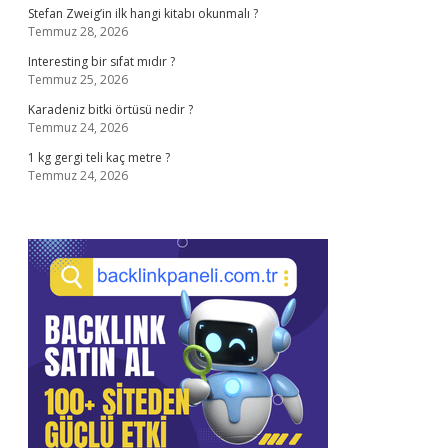
Stefan Zweig’in ilk hangi kitabı okunmalı ?
Temmuz 28, 2026
Interesting bir sıfat mıdır ?
Temmuz 25, 2026
Karadeniz bitki örtüsü nedir ?
Temmuz 24, 2026
1 kg gergi teli kaç metre ?
Temmuz 24, 2026