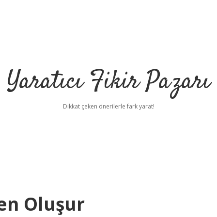
Yaratıcı Fikir Pazarı
Dikkat çeken önerilerle fark yarat!
en Oluşur