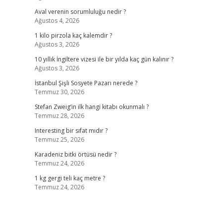
Aval verenin sorumluluğu nedir ?
Ağustos 4, 2026
1 kilo pirzola kaç kalemdir ?
Ağustos 3, 2026
10 yıllık İngiltere vizesi ile bir yılda kaç gün kalınır ?
Ağustos 3, 2026
İstanbul Şişli Sosyete Pazarı nerede ?
Temmuz 30, 2026
Stefan Zweig’in ilk hangi kitabı okunmalı ?
Temmuz 28, 2026
Interesting bir sıfat mıdır ?
Temmuz 25, 2026
Karadeniz bitki örtüsü nedir ?
Temmuz 24, 2026
1 kg gergi teli kaç metre ?
Temmuz 24, 2026