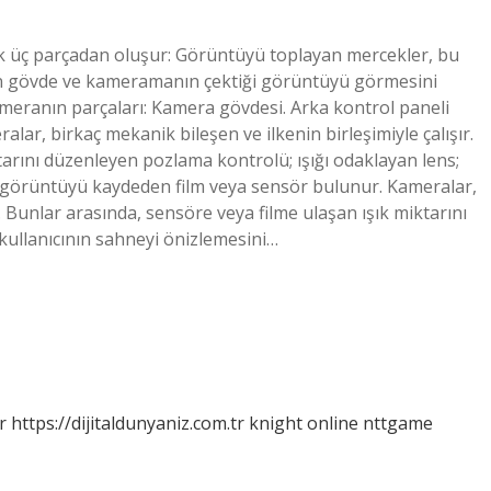
k üç parçadan oluşur: Görüntüyü toplayan mercekler, bu
n gövde ve kameramanın çektiği görüntüyü görmesini
meranın parçaları: Kamera gövdesi. Arka kontrol paneli
lar, birkaç mekanik bileşen ve ilkenin birleşimiyle çalışır.
tarını düzenleyen pozlama kontrolü; ışığı odaklayan lens;
ve görüntüyü kaydeden film veya sensör bulunur. Kameralar,
r. Bunlar arasında, sensöre veya filme ulaşan ışık miktarını
kullanıcının sahneyi önizlemesini…
r
https://dijitaldunyaniz.com.tr
knight online
nttgame