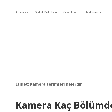
Anasayfa
Gizlilik Politikası
Yasal Uyarı
Hakkımızda
Etiket:
Kamera terimleri nelerdir
Kamera Kaç Bölümd