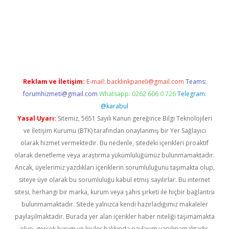
vdcasino.online
Reklam ve İletişim:
E-mail:
backlinkpaneli@gmail.com
Teams:
forumhizmeti@gmail.com
Whatsapp: 0262 606 0 726
Telegram:
@karabul
Yasal Uyarı:
Sitemiz, 5651 Sayılı Kanun gereğince Bilgi Teknolojileri
ve İletişim Kurumu (BTK) tarafından onaylanmış bir Yer Sağlayıcı
olarak hizmet vermektedir. Bu nedenle, sitedeki içerikleri proaktif
olarak denetleme veya araştırma yükümlülüğümüz bulunmamaktadır.
Ancak, üyelerimiz yazdıkları içeriklerin sorumluluğunu taşımakta olup,
siteye üye olarak bu sorumluluğu kabul etmiş sayılırlar. Bu internet
sitesi, herhangi bir marka, kurum veya şahıs şirketi ile hiçbir bağlantısı
bulunmamaktadır. Sitede yalnızca kendi hazırladığımız makaleler
paylaşılmaktadır. Burada yer alan içerikler haber niteliği taşımamakta
olup, gerçek kurum ve kişiler hakkında paylaşım yapılmamaktadır.