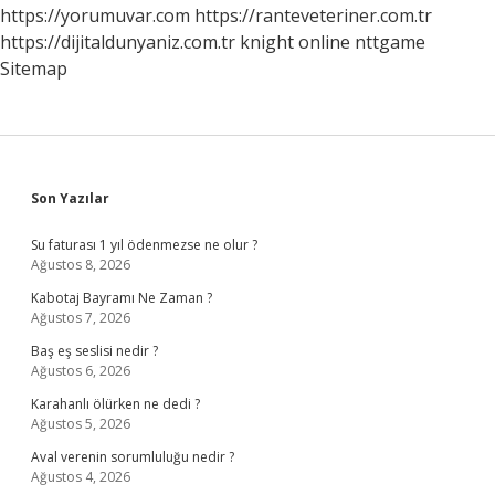
https://yorumuvar.com
https://ranteveteriner.com.tr
https://dijitaldunyaniz.com.tr
knight online
nttgame
Sitemap
Sidebar
Son Yazılar
Su faturası 1 yıl ödenmezse ne olur ?
Ağustos 8, 2026
Kabotaj Bayramı Ne Zaman ?
Ağustos 7, 2026
Baş eş seslisi nedir ?
Ağustos 6, 2026
Karahanlı ölürken ne dedi ?
Ağustos 5, 2026
Aval verenin sorumluluğu nedir ?
Ağustos 4, 2026