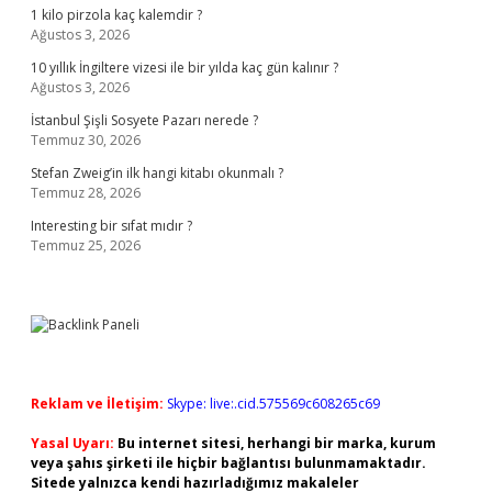
1 kilo pirzola kaç kalemdir ?
Ağustos 3, 2026
10 yıllık İngiltere vizesi ile bir yılda kaç gün kalınır ?
Ağustos 3, 2026
İstanbul Şişli Sosyete Pazarı nerede ?
Temmuz 30, 2026
Stefan Zweig’in ilk hangi kitabı okunmalı ?
Temmuz 28, 2026
Interesting bir sıfat mıdır ?
Temmuz 25, 2026
Reklam ve İletişim:
Skype: live:.cid.575569c608265c69
Yasal Uyarı:
Bu internet sitesi, herhangi bir marka, kurum
veya şahıs şirketi ile hiçbir bağlantısı bulunmamaktadır.
Sitede yalnızca kendi hazırladığımız makaleler