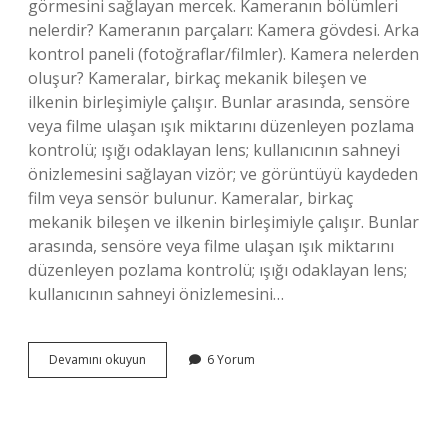
görmesini sağlayan mercek. Kameranın bölümleri
nelerdir? Kameranın parçaları: Kamera gövdesi. Arka
kontrol paneli (fotoğraflar/filmler). Kamera nelerden
oluşur? Kameralar, birkaç mekanik bileşen ve
ilkenin birleşimiyle çalışır. Bunlar arasında, sensöre
veya filme ulaşan ışık miktarını düzenleyen pozlama
kontrolü; ışığı odaklayan lens; kullanıcının sahneyi
önizlemesini sağlayan vizör; ve görüntüyü kaydeden
film veya sensör bulunur. Kameralar, birkaç
mekanik bileşen ve ilkenin birleşimiyle çalışır. Bunlar
arasında, sensöre veya filme ulaşan ışık miktarını
düzenleyen pozlama kontrolü; ışığı odaklayan lens;
kullanıcının sahneyi önizlemesini…
Kamera
Devamını okuyun
6 Yorum
Kaç
Bölümden
Oluşur