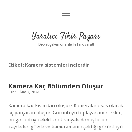
menüyü
Anasayfa
aç
Gizlilik Politikası
Yaratıcı Fikir Pazarı
Yasal Uyarı
Dikkat çeken önerilerle fark yarat!
Hakkımızda
Etiket:
Kamera sistemleri nelerdir
Kamera Kaç Bölümden Oluşur
Tarih: Ekim 2, 2024
Kamera kaç kısımdan oluşur? Kameralar esas olarak
üç parçadan oluşur: Görüntüyü toplayan mercekler,
bu görüntüyü elektronik sinyale dönüştürüp
kaydeden gövde ve kameramanın çektiği görüntüyü