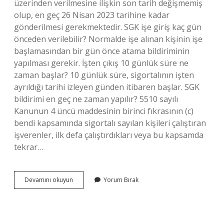
üzerinden verilmesine ilişkin son tarih değişmemiş
olup, en geç 26 Nisan 2023 tarihine kadar
gönderilmesi gerekmektedir. SGK işe giriş kaç gün
önceden verilebilir? Normalde işe alınan kişinin işe
başlamasından bir gün önce atama bildiriminin
yapılması gerekir. İşten çıkış 10 günlük süre ne
zaman başlar? 10 günlük süre, sigortalının işten
ayrıldığı tarihi izleyen günden itibaren başlar. SGK
bildirimi en geç ne zaman yapılır? 5510 sayılı
Kanunun 4 üncü maddesinin birinci fıkrasının (c)
bendi kapsamında sigortalı sayılan kişileri çalıştıran
işverenler, ilk defa çalıştırdıkları veya bu kapsamda
tekrar…
E-
Devamını okuyun
Yorum Bırak
Bildirge
En
Erken
Ne