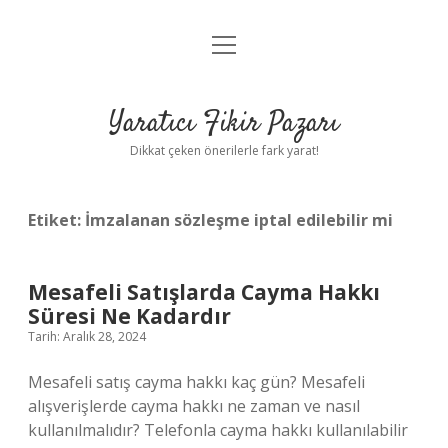
menüyü
Anasayfa
aç
Gizlilik Politikası
Yaratıcı Fikir Pazarı
Yasal Uyarı
Dikkat çeken önerilerle fark yarat!
Hakkımızda
Etiket:
İmzalanan sözleşme iptal edilebilir mi
Mesafeli Satışlarda Cayma Hakkı
Süresi Ne Kadardır
Tarih: Aralık 28, 2024
Mesafeli satış cayma hakkı kaç gün? Mesafeli
alışverişlerde cayma hakkı ne zaman ve nasıl
kullanılmalıdır? Telefonla cayma hakkı kullanılabilir