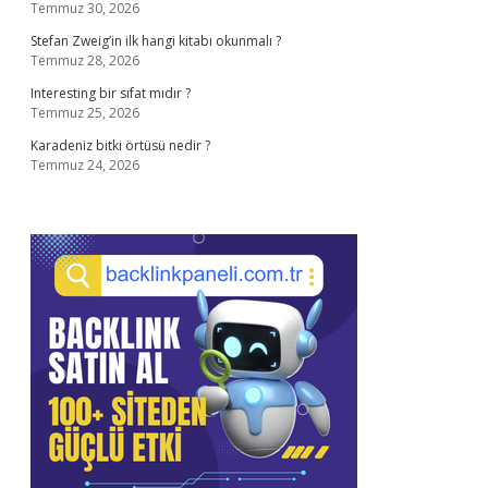
Temmuz 30, 2026
Stefan Zweig’in ilk hangi kitabı okunmalı ?
Temmuz 28, 2026
Interesting bir sıfat mıdır ?
Temmuz 25, 2026
Karadeniz bitki örtüsü nedir ?
Temmuz 24, 2026