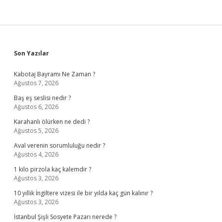
Sidebar
Son Yazılar
Kabotaj Bayramı Ne Zaman ?
Ağustos 7, 2026
Baş eş seslisi nedir ?
Ağustos 6, 2026
Karahanlı ölürken ne dedi ?
Ağustos 5, 2026
Aval verenin sorumluluğu nedir ?
Ağustos 4, 2026
1 kilo pirzola kaç kalemdir ?
Ağustos 3, 2026
10 yıllık İngiltere vizesi ile bir yılda kaç gün kalınır ?
Ağustos 3, 2026
İstanbul Şişli Sosyete Pazarı nerede ?