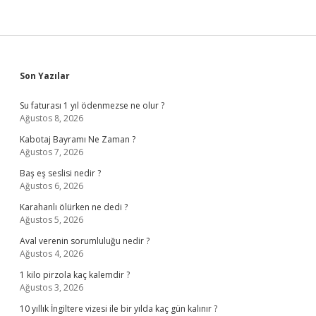
Sidebar
Son Yazılar
Su faturası 1 yıl ödenmezse ne olur ?
Ağustos 8, 2026
Kabotaj Bayramı Ne Zaman ?
Ağustos 7, 2026
Baş eş seslisi nedir ?
Ağustos 6, 2026
Karahanlı ölürken ne dedi ?
Ağustos 5, 2026
Aval verenin sorumluluğu nedir ?
Ağustos 4, 2026
1 kilo pirzola kaç kalemdir ?
Ağustos 3, 2026
10 yıllık İngiltere vizesi ile bir yılda kaç gün kalınır ?