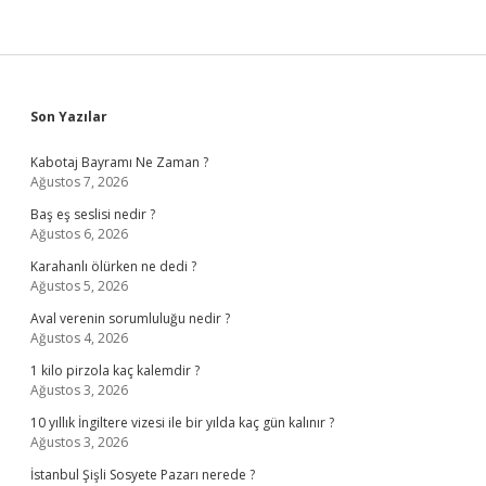
Sidebar
Son Yazılar
Kabotaj Bayramı Ne Zaman ?
Ağustos 7, 2026
Baş eş seslisi nedir ?
Ağustos 6, 2026
Karahanlı ölürken ne dedi ?
Ağustos 5, 2026
Aval verenin sorumluluğu nedir ?
Ağustos 4, 2026
1 kilo pirzola kaç kalemdir ?
Ağustos 3, 2026
10 yıllık İngiltere vizesi ile bir yılda kaç gün kalınır ?
Ağustos 3, 2026
İstanbul Şişli Sosyete Pazarı nerede ?