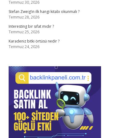
Temmuz 30, 2026
Stefan Zweig’in ilk hangi kitabı okunmalı ?
Temmuz 28, 2026
Interesting bir sıfat mıdır ?
Temmuz 25, 2026
Karadeniz bitki örtüsü nedir ?
Temmuz 24, 2026