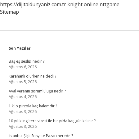
https://dijitaldunyaniz.com.tr
knight online
nttgame
Sitemap
Sidebar
Son Yazılar
Baş eş seslisi nedir ?
Ağustos 6, 2026
Karahanlı ölürken ne dedi ?
Ağustos 5, 2026
Aval verenin sorumluluğu nedir ?
Ağustos 4, 2026
1 kilo pirzola kaç kalemdir ?
Ağustos 3, 2026
10 yıllık İngiltere vizesi ile bir yılda kaç gün kalınır ?
Ağustos 3, 2026
İstanbul Şişli Sosyete Pazarı nerede ?