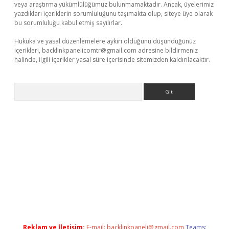
veya araştırma yükümlülüğümüz bulunmamaktadır. Ancak, üyelerimiz
yazdıkları içeriklerin sorumluluğunu taşımakta olup, siteye üye olarak
bu sorumluluğu kabul etmiş sayılırlar.
Hukuka ve yasal düzenlemelere aykırı olduğunu düşündüğünüz
içerikleri,
backlinkpanelicomtr@gmail.com
adresine bildirmeniz
halinde, ilgili içerikler yasal süre içerisinde sitemizden kaldırılacaktır.
Arama
e
Reklam ve İletişim:
E-mail:
backlinkpaneli@gmail.com
Teams: