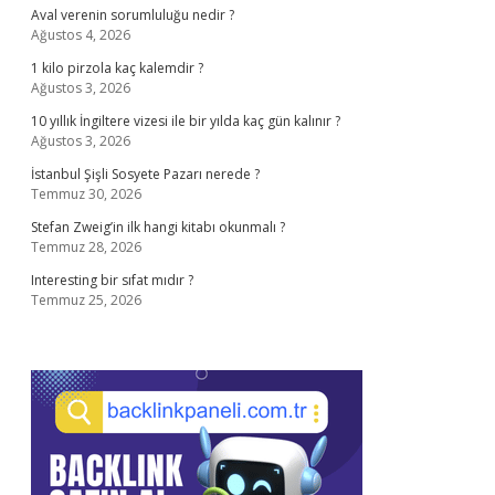
Aval verenin sorumluluğu nedir ?
Ağustos 4, 2026
1 kilo pirzola kaç kalemdir ?
Ağustos 3, 2026
10 yıllık İngiltere vizesi ile bir yılda kaç gün kalınır ?
Ağustos 3, 2026
İstanbul Şişli Sosyete Pazarı nerede ?
Temmuz 30, 2026
Stefan Zweig’in ilk hangi kitabı okunmalı ?
Temmuz 28, 2026
Interesting bir sıfat mıdır ?
Temmuz 25, 2026