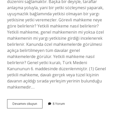
düzenini sağlamaktır. Başka bir deyişle, taraflar
anlaşma yoluyla, yani bir yetki sözleşmesi yaparak,
uyuşmazlık bağlamında yetkisi olmayan bir yargı
yetkisine yetki veremezler. Görevli mahkeme neye
göre belirlenir? Yetkili mahkeme nasıl belirlenir?
Yetkili mahkeme, genel mahkemenin mi yoksa özel
mahkemenin mi yargı yetkisine girdiği incelenerek
belirlenir. Kanunda özel mahkemelerde görülmesi
açıkça belirtilmeyen tüm davalar genel
mahkemelerde görülür. Yetkili mahkeme nasıl
belirlenir? Genel yetki kuralı, Türk Medeni
Kanununun 6. maddesinde düzenlenmiştir. (1) Genel
yetkili mahkeme, davalı gerçek veya tüzel kişinin
davanın açıldığı sırada yerleşim yerinin bulunduğu
mahkemedir.…
Mahkemelerin
Devamını okuyun
8 Yorum
Görevi
Ne