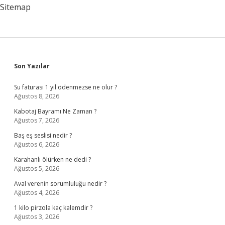
Sitemap
Sidebar
Son Yazılar
Su faturası 1 yıl ödenmezse ne olur ?
Ağustos 8, 2026
Kabotaj Bayramı Ne Zaman ?
Ağustos 7, 2026
Baş eş seslisi nedir ?
Ağustos 6, 2026
Karahanlı ölürken ne dedi ?
Ağustos 5, 2026
Aval verenin sorumluluğu nedir ?
Ağustos 4, 2026
1 kilo pirzola kaç kalemdir ?
Ağustos 3, 2026