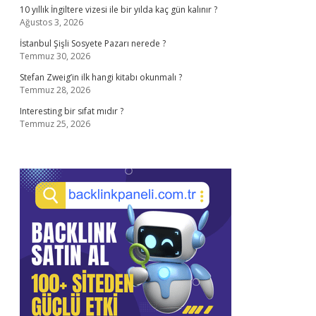
10 yıllık İngiltere vizesi ile bir yılda kaç gün kalınır ?
Ağustos 3, 2026
İstanbul Şişli Sosyete Pazarı nerede ?
Temmuz 30, 2026
Stefan Zweig’in ilk hangi kitabı okunmalı ?
Temmuz 28, 2026
Interesting bir sıfat mıdır ?
Temmuz 25, 2026