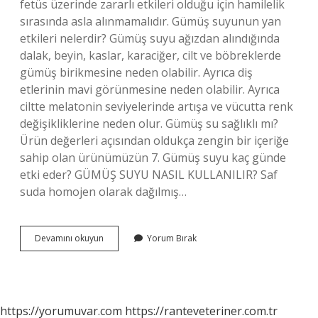
fetüs üzerinde zararlı etkileri olduğu için hamilelik
sırasında asla alınmamalıdır. Gümüş suyunun yan
etkileri nelerdir? Gümüş suyu ağızdan alındığında
dalak, beyin, kaslar, karaciğer, cilt ve böbreklerde
gümüş birikmesine neden olabilir. Ayrıca diş
etlerinin mavi görünmesine neden olabilir. Ayrıca
ciltte melatonin seviyelerinde artışa ve vücutta renk
değişikliklerine neden olur. Gümüş su sağlıklı mı?
Ürün değerleri açısından oldukça zengin bir içeriğe
sahip olan ürünümüzün 7. Gümüş suyu kaç günde
etki eder? GÜMÜŞ SUYU NASIL KULLANILIR? Saf
suda homojen olarak dağılmış…
Gümüş
Devamını okuyun
Yorum Bırak
Suyu
Neden
Yasaklandı
https://yorumuvar.com
https://ranteveteriner.com.tr