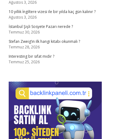
Ağustos 3, 2026
10 yıllık İngiltere vizesi ile bir yılda kaç gün kalınır ?
Ağustos 3, 2026
İstanbul Şişli Sosyete Pazarı nerede ?
Temmuz 30, 2026
Stefan Zweig’in ilk hangi kitabı okunmalı ?
Temmuz 28, 2026
Interesting bir sıfat mıdır ?
Temmuz 25, 2026