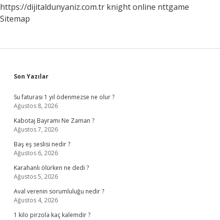
https://dijitaldunyaniz.com.tr
knight online
nttgame
Sitemap
Sidebar
Son Yazılar
Su faturası 1 yıl ödenmezse ne olur ?
Ağustos 8, 2026
Kabotaj Bayramı Ne Zaman ?
Ağustos 7, 2026
Baş eş seslisi nedir ?
Ağustos 6, 2026
Karahanlı ölürken ne dedi ?
Ağustos 5, 2026
Aval verenin sorumluluğu nedir ?
Ağustos 4, 2026
1 kilo pirzola kaç kalemdir ?