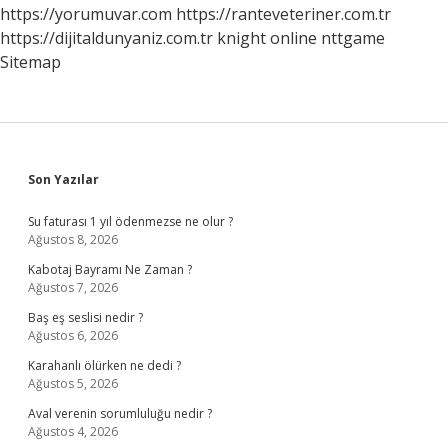
Yapılmalı
https://yorumuvar.com
https://ranteveteriner.com.tr
https://dijitaldunyaniz.com.tr
knight online
nttgame
Sitemap
Sidebar
Son Yazılar
Su faturası 1 yıl ödenmezse ne olur ?
Ağustos 8, 2026
Kabotaj Bayramı Ne Zaman ?
Ağustos 7, 2026
Baş eş seslisi nedir ?
Ağustos 6, 2026
Karahanlı ölürken ne dedi ?
Ağustos 5, 2026
Aval verenin sorumluluğu nedir ?
Ağustos 4, 2026