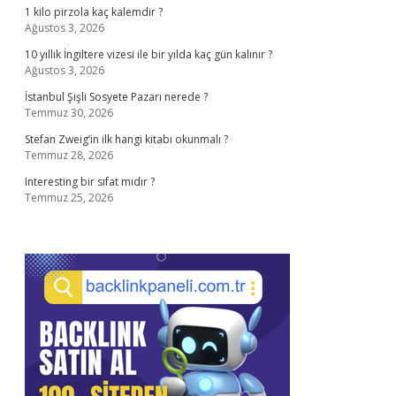
1 kilo pirzola kaç kalemdir ?
Ağustos 3, 2026
10 yıllık İngiltere vizesi ile bir yılda kaç gün kalınır ?
Ağustos 3, 2026
İstanbul Şişli Sosyete Pazarı nerede ?
Temmuz 30, 2026
Stefan Zweig’in ilk hangi kitabı okunmalı ?
Temmuz 28, 2026
Interesting bir sıfat mıdır ?
Temmuz 25, 2026