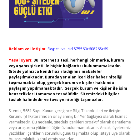
Reklam ve İletişim:
Skype: live:.cid.575569c608265c69
Yasal Uyarı:
Bu internet sitesi, herhangi bir marka, kurum
veya şahıs şirketi ile hiçbir bağlantısı bulunmamaktadır.
Sitede yalnızca kendi hazırladığımız makaleler
paylaşılmaktadır. Burada yer alan içerikler haber niteliği
taşımamakta olup, gerçek kurum ve kişiler hakkında
paylaşım yapılmamaktadır. Gerçek kurum ve kişiler ile isim
benzerlikleri tamamen tesadüfidir. Sitemizdeki bilgiler
taslak halindedir ve tavsiye niteliği taşımazlar.
Sitemiz, 5651 Sayılı Kanun gereğince Bilgi Teknolojileri ve İletişim
Kurumu (BTK) tarafından onaylanmış bir Yer Sağlayıcı olarak hizmet
vermektedir. Bu nedenle, sitedeki içerikleri proaktif olarak denetleme
veya araştırma yükümlülüğümüz bulunmamaktadır. Ancak, üyelerimiz
yazdıkları içeriklerin sorumluluğunu taşımakta olup, siteye üye olarak
bu sorumluluğu kabul etmiş sayılırlar.