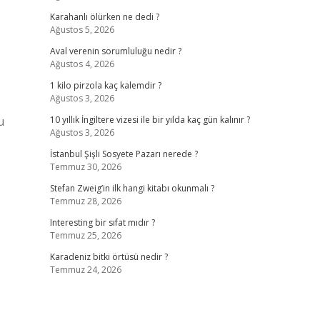
Karahanlı ölürken ne dedi ?
Ağustos 5, 2026
Aval verenin sorumluluğu nedir ?
Ağustos 4, 2026
1 kilo pirzola kaç kalemdir ?
Ağustos 3, 2026
u
10 yıllık İngiltere vizesi ile bir yılda kaç gün kalınır ?
Ağustos 3, 2026
İstanbul Şişli Sosyete Pazarı nerede ?
Temmuz 30, 2026
Stefan Zweig’in ilk hangi kitabı okunmalı ?
Temmuz 28, 2026
Interesting bir sıfat mıdır ?
Temmuz 25, 2026
Karadeniz bitki örtüsü nedir ?
Temmuz 24, 2026