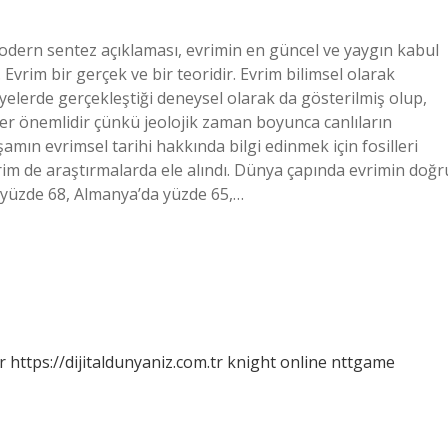
modern sentez açıklaması, evrimin en güncel ve yaygın kabul
. Evrim bir gerçek ve bir teoridir. Evrim bilimsel olarak
viyelerde gerçekleştiği deneysel olarak da gösterilmiş olup,
er önemlidir çünkü jeolojik zaman boyunca canlıların
amın evrimsel tarihi hakkında bilgi edinmek için fosilleri
rim de araştırmalarda ele alındı. Dünya çapında evrimin doğr
e yüzde 68, Almanya’da yüzde 65,…
r
https://dijitaldunyaniz.com.tr
knight online
nttgame