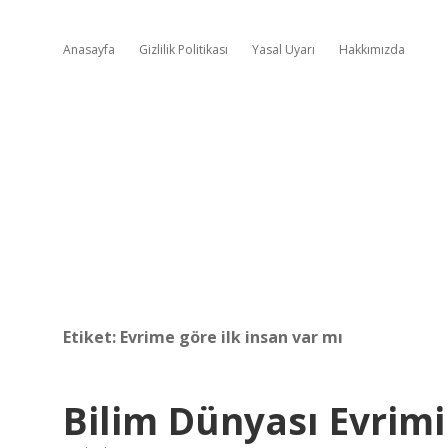
Anasayfa
Gizlilik Politikası
Yasal Uyarı
Hakkımızda
Etiket:
Evrime göre ilk insan var mı
Bilim Dünyası Evrim