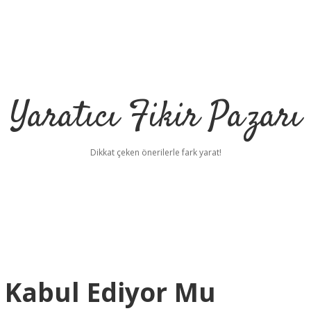
Yaratıcı Fikir Pazarı
Dikkat çeken önerilerle fark yarat!
i Kabul Ediyor Mu