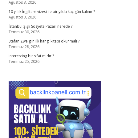
Ağustos 3, 2026
10 yıllık İngiltere vizesi ile bir yılda kaç gün kalınır ?
Ağustos 3, 2026
İstanbul Şişli Sosyete Pazarı nerede ?
Temmuz 30, 2026
Stefan Zweig’in ilk hangi kitabı okunmalı ?
Temmuz 28, 2026
Interesting bir sıfat mıdır ?
Temmuz 25, 2026