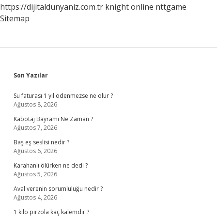
https://dijitaldunyaniz.com.tr
knight online
nttgame
Sitemap
Sidebar
Son Yazılar
Su faturası 1 yıl ödenmezse ne olur ?
Ağustos 8, 2026
Kabotaj Bayramı Ne Zaman ?
Ağustos 7, 2026
Baş eş seslisi nedir ?
Ağustos 6, 2026
Karahanlı ölürken ne dedi ?
Ağustos 5, 2026
Aval verenin sorumluluğu nedir ?
Ağustos 4, 2026
1 kilo pirzola kaç kalemdir ?