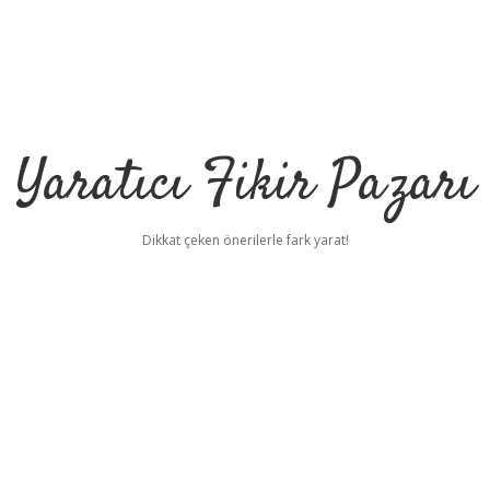
Yaratıcı Fikir Pazarı
Dikkat çeken önerilerle fark yarat!