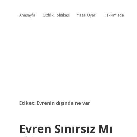
Anasayfa
Gizlilik Politikası
Yasal Uyarı
Hakkımızda
Etiket:
Evrenin dışında ne var
Evren Sınırsız Mı