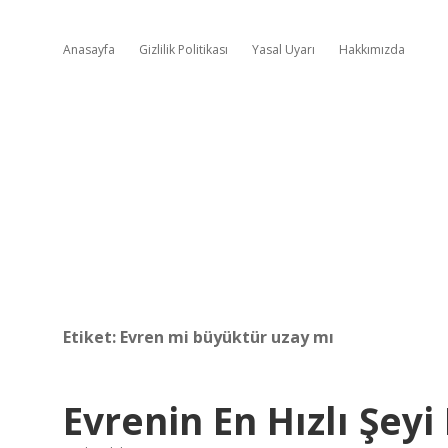
Anasayfa
Gizlilik Politikası
Yasal Uyarı
Hakkımızda
Etiket:
Evren mi büyüktür uzay mı
Evrenin En Hızlı Şeyi