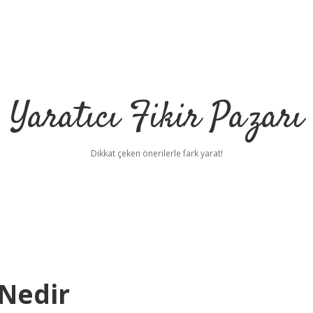
Yaratıcı Fikir Pazarı
Dikkat çeken önerilerle fark yarat!
 Nedir