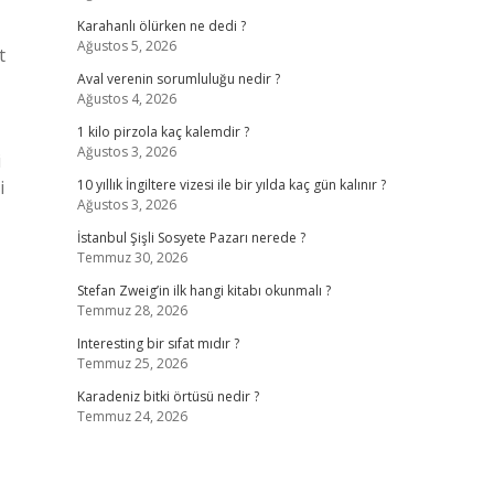
Karahanlı ölürken ne dedi ?
Ağustos 5, 2026
t
Aval verenin sorumluluğu nedir ?
Ağustos 4, 2026
1 kilo pirzola kaç kalemdir ?
Ağustos 3, 2026
i
i
10 yıllık İngiltere vizesi ile bir yılda kaç gün kalınır ?
Ağustos 3, 2026
İstanbul Şişli Sosyete Pazarı nerede ?
Temmuz 30, 2026
Stefan Zweig’in ilk hangi kitabı okunmalı ?
Temmuz 28, 2026
Interesting bir sıfat mıdır ?
Temmuz 25, 2026
Karadeniz bitki örtüsü nedir ?
Temmuz 24, 2026