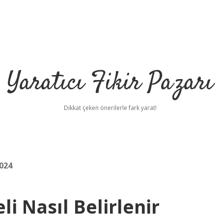
Yaratıcı Fikir Pazarı
Dikkat çeken önerilerle fark yarat!
2024
i Nasıl Belirlenir