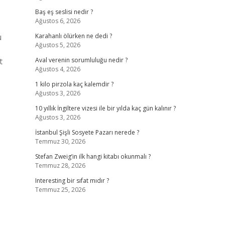
Baş eş seslisi nedir ?
Ağustos 6, 2026
u
Karahanlı ölürken ne dedi ?
Ağustos 5, 2026
t
Aval verenin sorumluluğu nedir ?
Ağustos 4, 2026
1 kilo pirzola kaç kalemdir ?
Ağustos 3, 2026
10 yıllık İngiltere vizesi ile bir yılda kaç gün kalınır ?
Ağustos 3, 2026
İstanbul Şişli Sosyete Pazarı nerede ?
Temmuz 30, 2026
Stefan Zweig’in ilk hangi kitabı okunmalı ?
Temmuz 28, 2026
Interesting bir sıfat mıdır ?
Temmuz 25, 2026