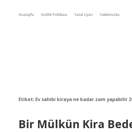
Anasayfa
Gizlilik Politikası
Yasal Uyarı
Hakkımızda
Etiket:
Ev sahibi kiraya ne kadar zam yapabilir 
Bir Mülkün Kira Bedel