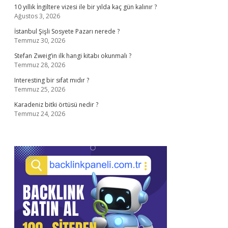
10 yıllık İngiltere vizesi ile bir yılda kaç gün kalınır ?
Ağustos 3, 2026
İstanbul Şişli Sosyete Pazarı nerede ?
Temmuz 30, 2026
Stefan Zweig’in ilk hangi kitabı okunmalı ?
Temmuz 28, 2026
Interesting bir sıfat mıdır ?
Temmuz 25, 2026
Karadeniz bitki örtüsü nedir ?
Temmuz 24, 2026