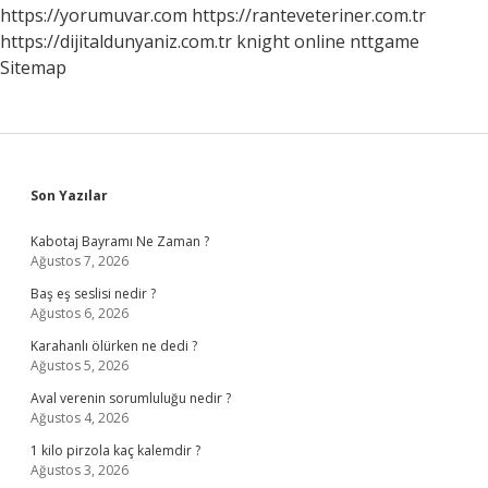
Kadar
https://yorumuvar.com
https://ranteveteriner.com.tr
Para
https://dijitaldunyaniz.com.tr
knight online
nttgame
Olmalı
Sitemap
Sidebar
Son Yazılar
Kabotaj Bayramı Ne Zaman ?
Ağustos 7, 2026
Baş eş seslisi nedir ?
Ağustos 6, 2026
Karahanlı ölürken ne dedi ?
Ağustos 5, 2026
Aval verenin sorumluluğu nedir ?
Ağustos 4, 2026
1 kilo pirzola kaç kalemdir ?
Ağustos 3, 2026