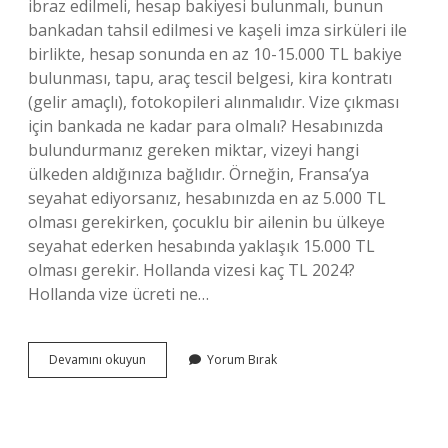
ibraz edilmeli, hesap bakiyesi bulunmalı, bunun
bankadan tahsil edilmesi ve kaşeli imza sirküleri ile
birlikte, hesap sonunda en az 10-15.000 TL bakiye
bulunması, tapu, araç tescil belgesi, kira kontratı
(gelir amaçlı), fotokopileri alınmalıdır. Vize çıkması
için bankada ne kadar para olmalı? Hesabınızda
bulundurmanız gereken miktar, vizeyi hangi
ülkeden aldığınıza bağlıdır. Örneğin, Fransa’ya
seyahat ediyorsanız, hesabınızda en az 5.000 TL
olması gerekirken, çocuklu bir ailenin bu ülkeye
seyahat ederken hesabında yaklaşık 15.000 TL
olması gerekir. Hollanda vizesi kaç TL 2024?
Hollanda vize ücreti ne…
Hollanda
Devamını okuyun
Yorum Bırak
Vizesi
Için
Hesapta
Ne