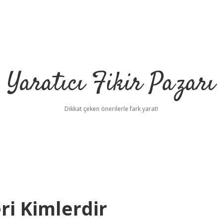
Yaratıcı Fikir Pazarı
Dikkat çeken önerilerle fark yarat!
ri Kimlerdir