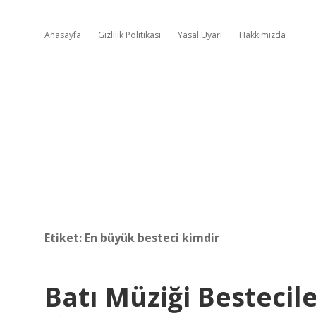
Anasayfa
Gizlilik Politikası
Yasal Uyarı
Hakkımızda
Etiket:
En büyük besteci kimdir
Batı Müziği Bestecile