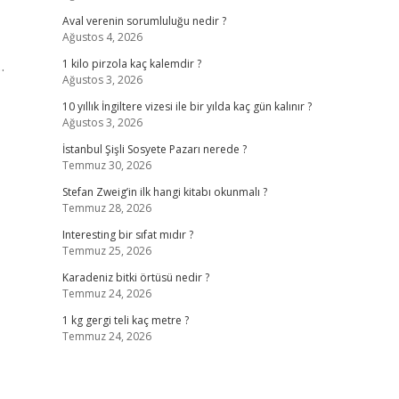
Aval verenin sorumluluğu nedir ?
Ağustos 4, 2026
…
1 kilo pirzola kaç kalemdir ?
Ağustos 3, 2026
10 yıllık İngiltere vizesi ile bir yılda kaç gün kalınır ?
Ağustos 3, 2026
İstanbul Şişli Sosyete Pazarı nerede ?
Temmuz 30, 2026
Stefan Zweig’in ilk hangi kitabı okunmalı ?
Temmuz 28, 2026
Interesting bir sıfat mıdır ?
Temmuz 25, 2026
Karadeniz bitki örtüsü nedir ?
Temmuz 24, 2026
1 kg gergi teli kaç metre ?
Temmuz 24, 2026