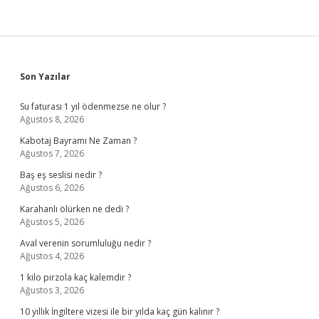
Sidebar
Son Yazılar
Su faturası 1 yıl ödenmezse ne olur ?
Ağustos 8, 2026
Kabotaj Bayramı Ne Zaman ?
Ağustos 7, 2026
Baş eş seslisi nedir ?
Ağustos 6, 2026
Karahanlı ölürken ne dedi ?
Ağustos 5, 2026
Aval verenin sorumluluğu nedir ?
Ağustos 4, 2026
1 kilo pirzola kaç kalemdir ?
Ağustos 3, 2026
10 yıllık İngiltere vizesi ile bir yılda kaç gün kalınır ?