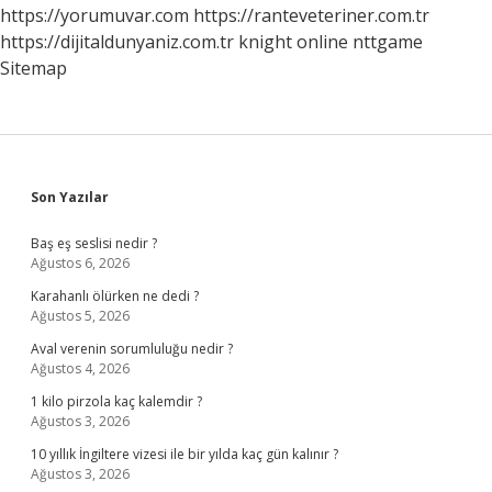
https://yorumuvar.com
https://ranteveteriner.com.tr
https://dijitaldunyaniz.com.tr
knight online
nttgame
Sitemap
Sidebar
Son Yazılar
Baş eş seslisi nedir ?
Ağustos 6, 2026
Karahanlı ölürken ne dedi ?
Ağustos 5, 2026
Aval verenin sorumluluğu nedir ?
Ağustos 4, 2026
1 kilo pirzola kaç kalemdir ?
Ağustos 3, 2026
10 yıllık İngiltere vizesi ile bir yılda kaç gün kalınır ?
Ağustos 3, 2026