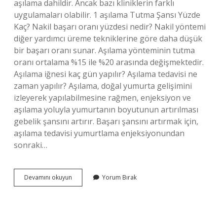
aşılama dahildir. Ancak bazı kliniklerin farklı
uygulamaları olabilir. 1 aşılama Tutma Şansı Yüzde
Kaç? Nakil başarı oranı yüzdesi nedir? Nakil yöntemi
diğer yardımcı üreme tekniklerine göre daha düşük
bir başarı oranı sunar. Aşılama yönteminin tutma
oranı ortalama %15 ile %20 arasında değişmektedir.
Aşılama iğnesi kaç gün yapılır? Aşılama tedavisi ne
zaman yapılır? Aşılama, doğal yumurta gelişimini
izleyerek yapılabilmesine rağmen, enjeksiyon ve
aşılama yoluyla yumurtanın boyutunun artırılması
gebelik şansını artırır. Başarı şansını artırmak için,
aşılama tedavisi yumurtlama enjeksiyonundan
sonraki…
Özel
Devamını okuyun
Yorum Bırak
Hastanede
Aşılama
Ne
Kadar