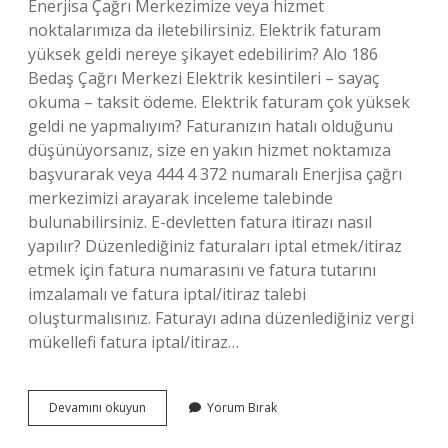
Enerjisa Çağrı Merkezimize veya hizmet
noktalarımıza da iletebilirsiniz. Elektrik faturam
yüksek geldi nereye şikayet edebilirim? Alo 186
Bedaş Çağrı Merkezi Elektrik kesintileri – sayaç
okuma – taksit ödeme. Elektrik faturam çok yüksek
geldi ne yapmalıyım? Faturanızın hatalı olduğunu
düşünüyorsanız, size en yakın hizmet noktamıza
başvurarak veya 444 4 372 numaralı Enerjisa çağrı
merkezimizi arayarak inceleme talebinde
bulunabilirsiniz. E-devletten fatura itirazı nasıl
yapılır? Düzenlediğiniz faturaları iptal etmek/itiraz
etmek için fatura numarasını ve fatura tutarını
imzalamalı ve fatura iptal/itiraz talebi
oluşturmalısınız. Faturayı adına düzenlediğiniz vergi
mükellefi fatura iptal/itiraz…
Elektrik
Devamını okuyun
Yorum Bırak
Faturasına
Nasıl