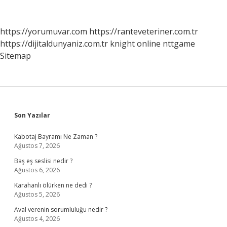
Itiraz
Edebilirim
https://yorumuvar.com
https://ranteveteriner.com.tr
https://dijitaldunyaniz.com.tr
knight online
nttgame
Sitemap
Sidebar
Son Yazılar
Kabotaj Bayramı Ne Zaman ?
Ağustos 7, 2026
Baş eş seslisi nedir ?
Ağustos 6, 2026
Karahanlı ölürken ne dedi ?
Ağustos 5, 2026
Aval verenin sorumluluğu nedir ?
Ağustos 4, 2026