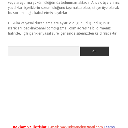
veya araştırma yükümlülüğümüz bulunmamaktadır. Ancak, üyelerimiz
yazdıkları içeriklerin sorumluluğunu taşımakta olup, siteye üye olarak
bu sorumluluğu kabul etmiş sayılırlar.
Hukuka ve yasal düzenlemelere aykırı olduğunu düşündüğünüz
içerikleri,
backlinkpanelicomtr@gmail.com
adresine bildirmeniz
halinde, ilgili içerikler yasal süre içerisinde sitemizden kaldırılacaktır.
Arama
e
Reklam ve İletişim:
E-mail:
backlinkpaneli@gmail.com
Teams: