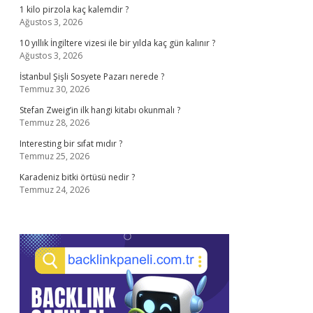
1 kilo pirzola kaç kalemdir ?
Ağustos 3, 2026
10 yıllık İngiltere vizesi ile bir yılda kaç gün kalınır ?
Ağustos 3, 2026
İstanbul Şişli Sosyete Pazarı nerede ?
Temmuz 30, 2026
Stefan Zweig’in ilk hangi kitabı okunmalı ?
Temmuz 28, 2026
Interesting bir sıfat mıdır ?
Temmuz 25, 2026
Karadeniz bitki örtüsü nedir ?
Temmuz 24, 2026