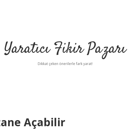
Yaratıcı Fikir Pazarı
Dikkat çeken önerilerle fark yarat!
zane Açabilir