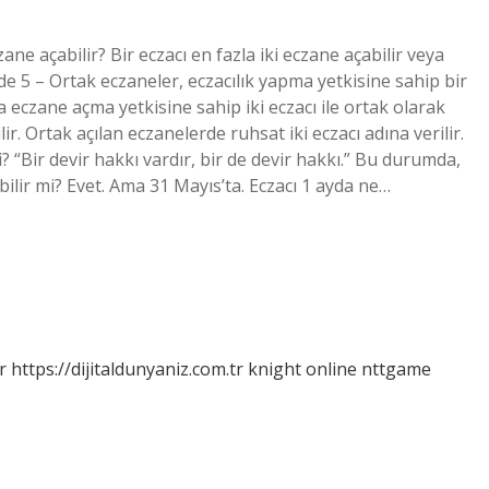
zane açabilir? Bir eczacı en fazla iki eczane açabilir veya
de 5 – Ortak eczaneler, eczacılık yapma yetkisine sahip bir
eczane açma yetkisine sahip iki eczacı ile ortak olarak
lir. Ortak açılan eczanelerde ruhsat iki eczacı adına verilir.
? “Bir devir hakkı vardır, bir de devir hakkı.” Bu durumda,
bilir mi? Evet. Ama 31 Mayıs’ta. Eczacı 1 ayda ne…
r
https://dijitaldunyaniz.com.tr
knight online
nttgame