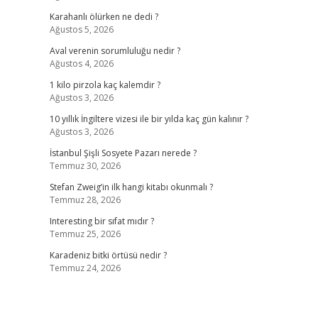
Karahanlı ölürken ne dedi ?
Ağustos 5, 2026
Aval verenin sorumluluğu nedir ?
Ağustos 4, 2026
1 kilo pirzola kaç kalemdir ?
Ağustos 3, 2026
10 yıllık İngiltere vizesi ile bir yılda kaç gün kalınır ?
Ağustos 3, 2026
İstanbul Şişli Sosyete Pazarı nerede ?
Temmuz 30, 2026
Stefan Zweig’in ilk hangi kitabı okunmalı ?
Temmuz 28, 2026
Interesting bir sıfat mıdır ?
Temmuz 25, 2026
Karadeniz bitki örtüsü nedir ?
Temmuz 24, 2026