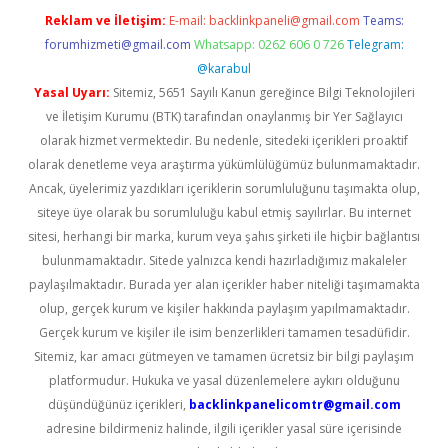
Reklam ve İletişim:
E-mail:
backlinkpaneli@gmail.com
Teams:
forumhizmeti@gmail.com
Whatsapp: 0262 606 0 726
Telegram:
@karabul
Yasal Uyarı:
Sitemiz, 5651 Sayılı Kanun gereğince Bilgi Teknolojileri
ve İletişim Kurumu (BTK) tarafından onaylanmış bir Yer Sağlayıcı
olarak hizmet vermektedir. Bu nedenle, sitedeki içerikleri proaktif
olarak denetleme veya araştırma yükümlülüğümüz bulunmamaktadır.
Ancak, üyelerimiz yazdıkları içeriklerin sorumluluğunu taşımakta olup,
siteye üye olarak bu sorumluluğu kabul etmiş sayılırlar. Bu internet
sitesi, herhangi bir marka, kurum veya şahıs şirketi ile hiçbir bağlantısı
bulunmamaktadır. Sitede yalnızca kendi hazırladığımız makaleler
paylaşılmaktadır. Burada yer alan içerikler haber niteliği taşımamakta
olup, gerçek kurum ve kişiler hakkında paylaşım yapılmamaktadır.
Gerçek kurum ve kişiler ile isim benzerlikleri tamamen tesadüfidir.
Sitemiz, kar amacı gütmeyen ve tamamen ücretsiz bir bilgi paylaşım
platformudur. Hukuka ve yasal düzenlemelere aykırı olduğunu
düşündüğünüz içerikleri,
backlinkpanelicomtr@gmail.com
adresine bildirmeniz halinde, ilgili içerikler yasal süre içerisinde