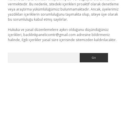
vermektedir. Bu nedenle, sitedeki içerikleri proaktif olarak denetleme
veya araştırma yükümlülüğümüz bulunmamaktadır. Ancak, üyelerimiz
yazdıkları içeriklerin sorumluluğunu taşımakta olup, siteye üye olarak
bu sorumluluğu kabul etmiş sayılırlar.
Hukuka ve yasal düzenlemelere aykırı olduğunu düşündüğünüz
içerikleri,
backlinkpanelicomtr@gmail.com
adresine bildirmeniz
halinde, ilgili içerikler yasal süre içerisinde sitemizden kaldırılacaktır.
Arama
e