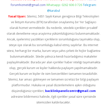
forumhizmeti@gmail.com
Whatsapp: 0262 606 0 726
Telegram:
@karabul
Yasal Uyarı:
Sitemiz, 5651 Sayılı Kanun gereğince Bilgi Teknolojileri
ve İletişim Kurumu (BTK) tarafından onaylanmış bir Yer Sağlayıcı
olarak hizmet vermektedir. Bu nedenle, sitedeki içerikleri proaktif
olarak denetleme veya araştırma yükümlülüğümüz bulunmamaktadır.
Ancak, üyelerimiz yazdıkları içeriklerin sorumluluğunu taşımakta olup,
siteye üye olarak bu sorumluluğu kabul etmiş sayılırlar. Bu internet
sitesi, herhangi bir marka, kurum veya şahıs şirketi ile hiçbir bağlantısı
bulunmamaktadır. Sitede yalnızca kendi hazırladığımız makaleler
paylaşılmaktadır. Burada yer alan içerikler haber niteliği taşımamakta
olup, gerçek kurum ve kişiler hakkında paylaşım yapılmamaktadır.
Gerçek kurum ve kişiler ile isim benzerlikleri tamamen tesadüfidir.
Sitemiz, kar amacı gütmeyen ve tamamen ücretsiz bir bilgi paylaşım
platformudur. Hukuka ve yasal düzenlemelere aykırı olduğunu
düşündüğünüz içerikleri,
backlinkpanelicomtr@gmail.com
adresine bildirmeniz halinde, ilgili içerikler yasal süre içerisinde
sitemizden kaldırılacaktır.