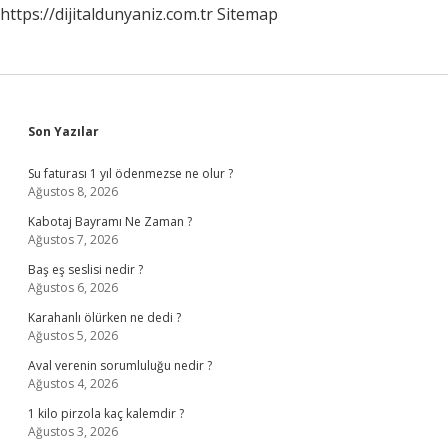
https://dijitaldunyaniz.com.tr
Sitemap
Sidebar
Son Yazılar
Su faturası 1 yıl ödenmezse ne olur ?
Ağustos 8, 2026
Kabotaj Bayramı Ne Zaman ?
Ağustos 7, 2026
Baş eş seslisi nedir ?
Ağustos 6, 2026
Karahanlı ölürken ne dedi ?
Ağustos 5, 2026
Aval verenin sorumluluğu nedir ?
Ağustos 4, 2026
1 kilo pirzola kaç kalemdir ?
Ağustos 3, 2026