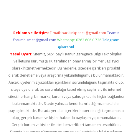
vdcasino.online
Reklam ve İletişim:
E-mail:
backlinkpaneli@gmail.com
Teams:
forumhizmeti@gmail.com
Whatsapp: 0262 606 0 726
Telegram:
@karabul
Yasal Uyarı:
Sitemiz, 5651 Sayılı Kanun gereğince Bilgi Teknolojileri
ve İletişim Kurumu (BTK) tarafından onaylanmış bir Yer Sağlayıcı
olarak hizmet vermektedir. Bu nedenle, sitedeki içerikleri proaktif
olarak denetleme veya araştırma yükümlülüğümüz bulunmamaktadır.
Ancak, üyelerimiz yazdıkları içeriklerin sorumluluğunu taşımakta olup,
siteye üye olarak bu sorumluluğu kabul etmiş sayılırlar. Bu internet
sitesi, herhangi bir marka, kurum veya şahıs şirketi ile hiçbir bağlantısı
bulunmamaktadır. Sitede yalnızca kendi hazırladığımız makaleler
paylaşılmaktadır. Burada yer alan içerikler haber niteliği taşımamakta
olup, gerçek kurum ve kişiler hakkında paylaşım yapılmamaktadır.
Gerçek kurum ve kişiler ile isim benzerlikleri tamamen tesadüfidir.
Sitemiz, kar amacı gütmeyen ve tamamen ücretsiz bir bilgi paylaşım