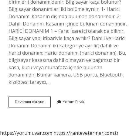
birimleri) donanım denir. Bilgisayar kaça bölünür?
Bilgisayar donanımları iki bölüme ayrılır: 1- Harici
Donanım: Kasanın dışında bulunan donanımdır. 2-
Dahili Donanım: Kasanın içinde bulunan donanımdır.
HARİCİ DONANIM 1 – Fare: İşaretçi olarak da bilinir.
Bilgisayar yapı itibariyle kaça ayrılır? Dahili ve Harici
Donanım Donanım iki kategoriye ayrılır: dahili ve
harici donanım: Harici donanım (harici donanım): Bu,
bilgisayar kasasına dahil olmayan ve bağımsız bir
kasa, kutu veya muhafaza içinde bulunan
donanımdır. Bunlar kamera, USB portu, Bluetooth,
kızılötesi tarayıcı,…
Bilgisayar
Devamını okuyun
Yorum Bırak
Yapı
Olarak
Kaça
Ayrılır
https://yorumuvar.com
https://ranteveteriner.com.tr