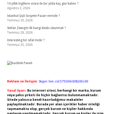
10 yıllık İngiltere vizesi ile bir yılda kaç gün kalınır ?
Ağustos 3, 2026
İstanbul Şişli Sosyete Pazarı nerede ?
Temmuz 30, 2026
Stefan Zweig’in ilk hangi kitabı okunmalı ?
Temmuz 28, 2026
Interesting bir sıfat mıdır ?
Temmuz 25, 2026
Reklam ve İletişim:
Skype: live:.cid.575569c608265c69
Yasal Uyarı:
Bu internet sitesi, herhangi bir marka, kurum
veya şahıs şirketi ile hiçbir bağlantısı bulunmamaktadır.
Sitede yalnızca kendi hazırladığımız makaleler
paylaşılmaktadır. Burada yer alan içerikler haber niteliği
taşımamakta olup, gerçek kurum ve kişiler hakkında
paylaşım yapılmamaktadır. Gerçek kurum ve kişiler ile isim