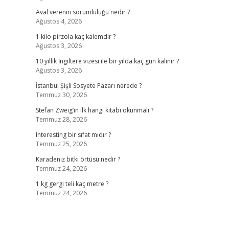
Aval verenin sorumluluğu nedir ?
Ağustos 4, 2026
1 kilo pirzola kaç kalemdir ?
Ağustos 3, 2026
10 yıllık İngiltere vizesi ile bir yılda kaç gün kalınır ?
Ağustos 3, 2026
İstanbul Şişli Sosyete Pazarı nerede ?
Temmuz 30, 2026
Stefan Zweig’in ilk hangi kitabı okunmalı ?
Temmuz 28, 2026
Interesting bir sıfat mıdır ?
Temmuz 25, 2026
Karadeniz bitki örtüsü nedir ?
Temmuz 24, 2026
1 kg gergi teli kaç metre ?
Temmuz 24, 2026