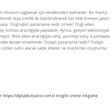
un olmasını sağlamak için kendisinden bahseder. Bir marka
kinlik veya özellik ile ilişkilendirerek kar elde etmeye çalışır.
çli çabalar. Doğrudan pazarlama nedir örnek? Doğrudan
 noktası aracılığıyla yapılabilir. Ayrıca, gelişen teknolojiyle
ştır. Web sitesi aracılığıyla satış, çevrimiçi satış, e-postayla
ekilde devam etmektedir. Dolaylı pazarlama nedir? Dolaylı
sizden satın alacak sadık kitleler ve müşteriler oluşturma
r
https://dijitaldunyaniz.com.tr
knight online
nttgame