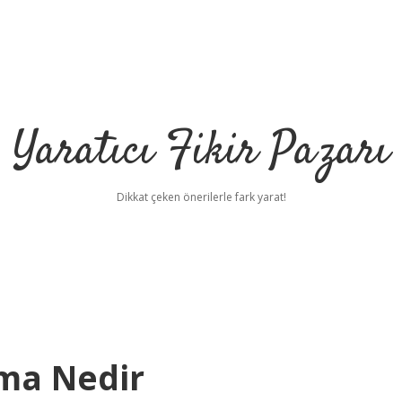
Yaratıcı Fikir Pazarı
Dikkat çeken önerilerle fark yarat!
ama Nedir