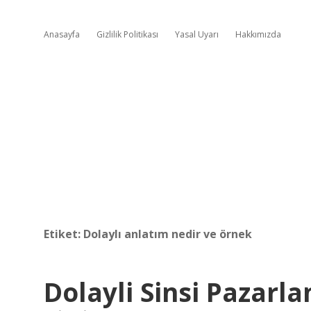
Anasayfa
Gizlilik Politikası
Yasal Uyarı
Hakkımızda
Etiket:
Dolaylı anlatım nedir ve örnek
Dolayli Sinsi Pazarl