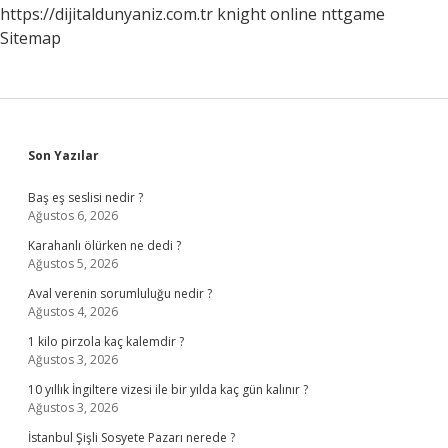
https://dijitaldunyaniz.com.tr
knight online
nttgame
Sitemap
Sidebar
Son Yazılar
Baş eş seslisi nedir ?
Ağustos 6, 2026
Karahanlı ölürken ne dedi ?
Ağustos 5, 2026
Aval verenin sorumluluğu nedir ?
Ağustos 4, 2026
1 kilo pirzola kaç kalemdir ?
Ağustos 3, 2026
10 yıllık İngiltere vizesi ile bir yılda kaç gün kalınır ?
Ağustos 3, 2026
İstanbul Şişli Sosyete Pazarı nerede ?