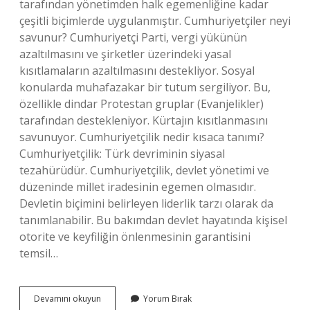
tarafından yönetimden halk egemenliğine kadar
çeşitli biçimlerde uygulanmıştır. Cumhuriyetçiler neyi
savunur? Cumhuriyetçi Parti, vergi yükünün
azaltılmasını ve şirketler üzerindeki yasal
kısıtlamaların azaltılmasını destekliyor. Sosyal
konularda muhafazakar bir tutum sergiliyor. Bu,
özellikle dindar Protestan gruplar (Evanjelikler)
tarafından destekleniyor. Kürtajın kısıtlanmasını
savunuyor. Cumhuriyetçilik nedir kısaca tanımı?
Cumhuriyetçilik: Türk devriminin siyasal
tezahürüdür. Cumhuriyetçilik, devlet yönetimi ve
düzeninde millet iradesinin egemen olmasıdır.
Devletin biçimini belirleyen liderlik tarzı olarak da
tanımlanabilir. Bu bakımdan devlet hayatında kişisel
otorite ve keyfiliğin önlenmesinin garantisini
temsil…
Cumhuriyetçiler
Devamını okuyun
Yorum Bırak