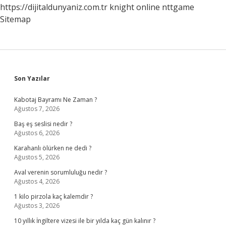
https://dijitaldunyaniz.com.tr
knight online
nttgame
Sitemap
Sidebar
Son Yazılar
Kabotaj Bayramı Ne Zaman ?
Ağustos 7, 2026
Baş eş seslisi nedir ?
Ağustos 6, 2026
Karahanlı ölürken ne dedi ?
Ağustos 5, 2026
Aval verenin sorumluluğu nedir ?
Ağustos 4, 2026
1 kilo pirzola kaç kalemdir ?
Ağustos 3, 2026
10 yıllık İngiltere vizesi ile bir yılda kaç gün kalınır ?