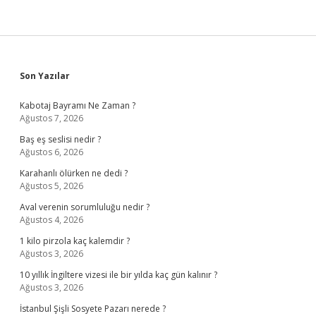
Sidebar
Son Yazılar
Kabotaj Bayramı Ne Zaman ?
Ağustos 7, 2026
Baş eş seslisi nedir ?
Ağustos 6, 2026
Karahanlı ölürken ne dedi ?
Ağustos 5, 2026
Aval verenin sorumluluğu nedir ?
Ağustos 4, 2026
1 kilo pirzola kaç kalemdir ?
Ağustos 3, 2026
10 yıllık İngiltere vizesi ile bir yılda kaç gün kalınır ?
Ağustos 3, 2026
İstanbul Şişli Sosyete Pazarı nerede ?