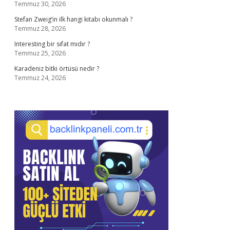
Temmuz 30, 2026
Stefan Zweig’in ilk hangi kitabı okunmalı ?
Temmuz 28, 2026
Interesting bir sıfat mıdır ?
Temmuz 25, 2026
Karadeniz bitki örtüsü nedir ?
Temmuz 24, 2026