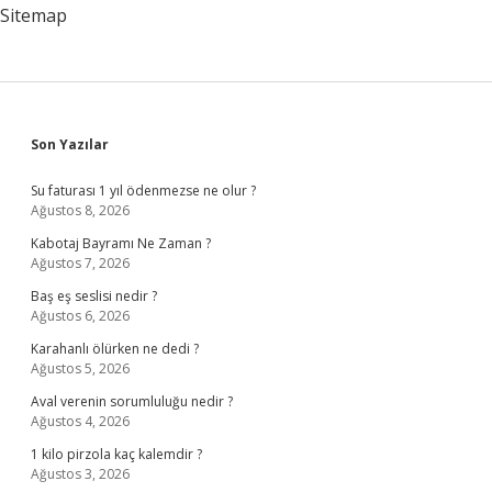
Sitemap
Sidebar
Son Yazılar
Su faturası 1 yıl ödenmezse ne olur ?
Ağustos 8, 2026
Kabotaj Bayramı Ne Zaman ?
Ağustos 7, 2026
Baş eş seslisi nedir ?
Ağustos 6, 2026
Karahanlı ölürken ne dedi ?
Ağustos 5, 2026
Aval verenin sorumluluğu nedir ?
Ağustos 4, 2026
1 kilo pirzola kaç kalemdir ?
Ağustos 3, 2026