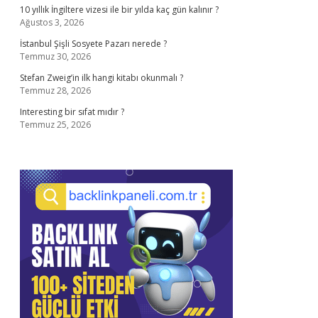
10 yıllık İngiltere vizesi ile bir yılda kaç gün kalınır ?
Ağustos 3, 2026
İstanbul Şişli Sosyete Pazarı nerede ?
Temmuz 30, 2026
Stefan Zweig’in ilk hangi kitabı okunmalı ?
Temmuz 28, 2026
Interesting bir sıfat mıdır ?
Temmuz 25, 2026